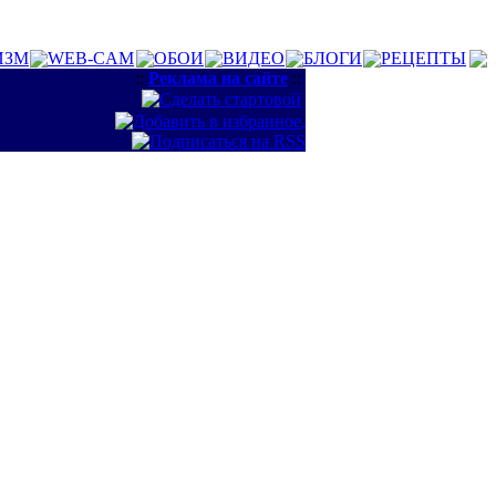
ИЗМ
WEB-CAM
ОБОИ
ВИДЕО
БЛОГИ
РЕЦЕПТЫ
::
Реклама на сайте
::