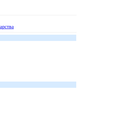
арства