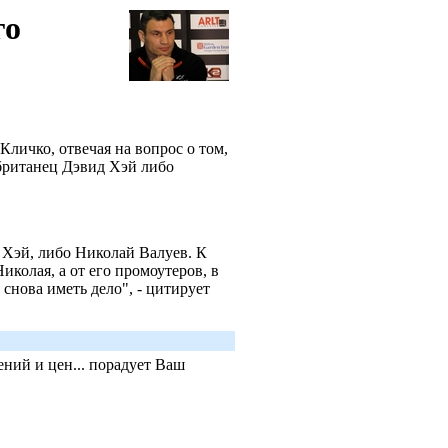
го
личко, отвечая на вопрос о том,
 британец Дэвид Хэй либо
 Хэй, либо Николай Валуев. К
иколая, а от его промоутеров, в
 снова иметь дело", - цитирует
ний и цен... порадует Ваш