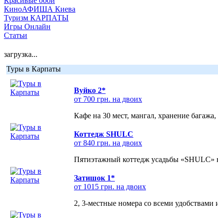
Красивые обои
КиноАФИША Киева
Туризм КАРПАТЫ
Игры Онлайн
Статьи
загрузка...
Туры в Карпаты
Вуйко 2*
от 700 грн. на двоих
Кафе на 30 мест, мангал, хранение багажа,
Коттедж SHULC
от 840 грн. на двоих
Пятиэтажный коттедж усадьбы «SHULC» на
Затишок 1*
от 1015 грн. на двоих
2, 3-местные номера со всеми удобствами