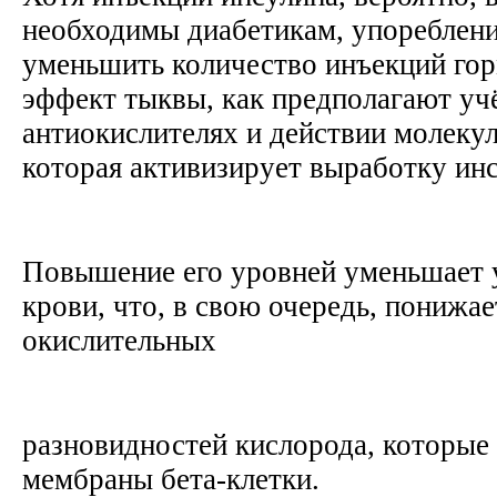
необходимы диабетикам, упореблен
уменьшить количество инъекций го
эффект тыквы, как предполагают учё
антиокислителях и действии молекулы
которая активизирует выработку ин
Повышение его уровней уменьшает у
крови, что, в свою очередь, понижа
окислительных
разновидностей кислорода, которы
мембраны бета-клетки.