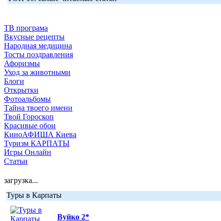
ТВ програма
Вкусные рецепты
Народная медицина
Тосты поздравления
Афоризмы
Уход за животными
Блоги
Открытки
Фотоальбомы
Тайна твоего имени
Твой Гороскоп
Красивые обои
КиноАФИША Киева
Туризм КАРПАТЫ
Игры Онлайн
Статьи
загрузка...
Туры в Карпаты
Вуйко 2*