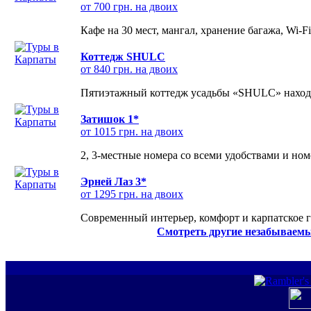
от 700 грн. на двоих
Кафе на 30 мест, мангал, хранение багажа, Wi-F
Коттедж SHULC
от 840 грн. на двоих
Пятиэтажный коттедж усадьбы «SHULC» находит
Затишок 1*
от 1015 грн. на двоих
2, 3-местные номера со всеми удобствами и но
Эрней Лаз 3*
от 1295 грн. на двоих
Современный интерьер, комфорт и карпатское г
Смотреть другие незабываемы