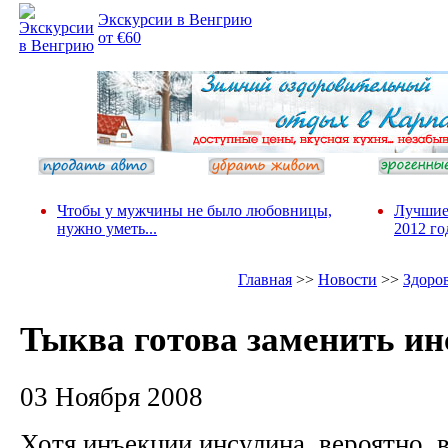
Экскурсии в Венгрию
от €60
Чтобы у мужчины не было любовницы,
Лучшие
нужно уметь...
2012 го
Главная
>>
Новости
>>
Здоро
Тыква готова заменить ин
03 Ноября 2008
Хотя инъекции инсулина, вероятно, в