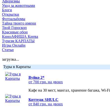
Афоризмы
Уход за животными
Блоги
Открытки
Фотоальбомы
Тайна твоего имени
Твой Гороскоп
Красивые обои
КиноАФИША Киева
Туризм КАРПАТЫ
Игры Онлайн
Статьи
загрузка...
Туры в Карпаты
Вуйко 2*
от 700 грн. на двоих
Кафе на 30 мест, мангал, хранение багажа, Wi-F
Коттедж SHULC
от 840 грн. на двоих