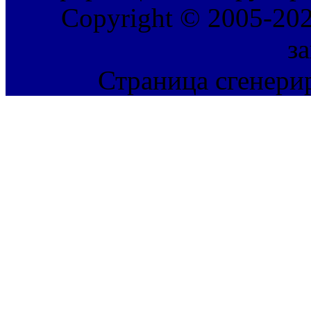
Copyright © 2005-202
з
Страница сгенерир