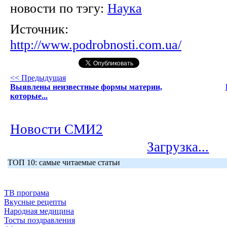
новости по тэгу:
Наука
Источник:
http://www.podrobnosti.com.ua/
<< Предыдущая
Выявлены неизвестные формы материи,
которые...
Новости СМИ2
Загрузка...
ТОП 10: самые читаемые статьи
ТВ програма
Вкусные рецепты
Народная медицина
Тосты поздравления