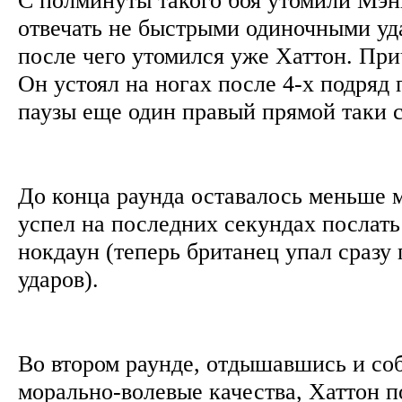
отвечать не быстрыми одиночными уд
после чего утомился уже Хаттон. При
Он устоял на ногах после 4-х подряд
паузы еще один правый прямой таки с
До конца раунда оставалось меньше 
успел на последних секундах послать
нокдаун (теперь британец упал сразу 
ударов).
Во втором раунде, отдышавшись и соб
морально-волевые качества, Хаттон п