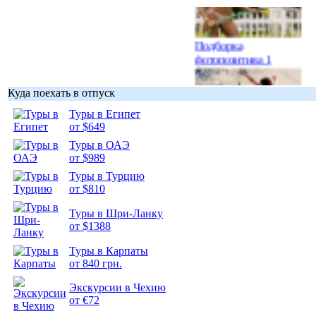
Подборка
фотопозитива 1
Куда поехать в отпуск
Туры в Египет
от $649
Подборка
Туры в ОАЭ
фотопозитива 2
от $989
Туры в Турцию
от $810
Туры в Шри-Ланку
от $1388
Туры в Карпаты
от 840 грн.
Экскурсии в Чехию
от €72