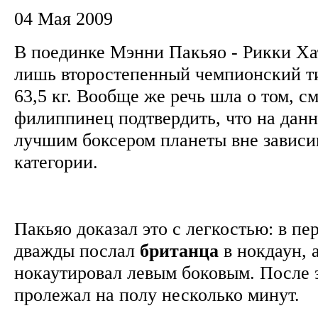
04 Мая 2009
В поединке Мэнни Пакьяо - Рикки Хат
лишь второстепенный чемпионский ти
63,5 кг. Вообще же речь шла о том, с
филиппинец подтвердить, что на дан
лучшим боксером планеты вне зависи
категории.
Пакьяо доказал это с легкостью: в пе
дважды послал
британца
в нокдаун, а
нокаутировал левым боковым. После э
пролежал на полу несколько минут.