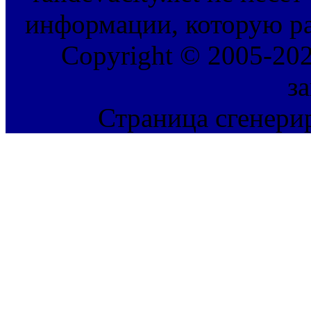
информации, которую ра
Copyright © 2005-202
з
Страница сгенерир