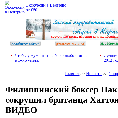
Экскурсии в Венгрию
от €60
Чтобы у мужчины не было любовницы,
Лучшие
нужно уметь...
2012 го
Главная
>>
Новости
>>
Спор
Филиппинский боксер Пак
сокрушил британца Хаттон
ВИДЕО