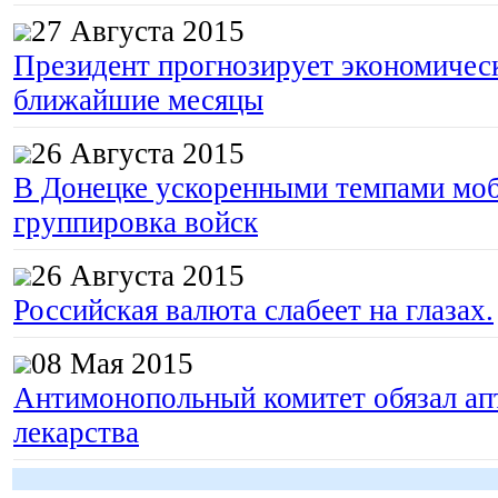
27 Августа 2015
Президент прогнозирует экономическ
ближайшие месяцы
26 Августа 2015
В Донецке ускоренными темпами моб
группировка войск
26 Августа 2015
Российская валюта слабеет на глазах.
08 Мая 2015
Антимонопольный комитет обязал апт
Гоп-стоп, мы
подошли...
лекарства