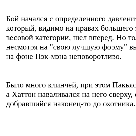
Бой начался с определенного давлени
который, видимо на правах большего 
весовой категории, шел вперед. Но т
несмотря на "свою лучшую форму" в
на фоне Пэк-мэна неповоротливо.
Было много клинчей, при этом Пакьяо
а Хаттон наваливался на него сверху,
добравшийся наконец-то до охотник