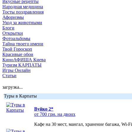
Вкусные рецепты
Народная медицина
Тосты поздравления
Афоризмы
Уход за животными
Блоги
Открытки
Фотоальбомы
Тайна твоего имени
Твой Гороскоп
Красивые обои
КиноАФИША Киева
Туризм КАРПАТЫ
Игры Онлайн
Статьи
загрузка...
Туры в Карпаты
Вуйко 2*
от 700 грн. на двоих
Кафе на 30 мест, мангал, хранение багажа, Wi-F