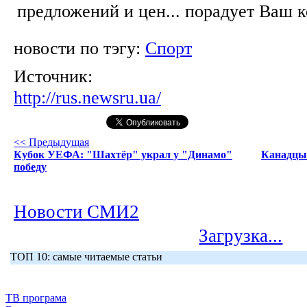
предложений и цен... порадует Ваш 
новости по тэгу:
Спорт
Источник:
http://rus.newsru.ua/
<< Предыдущая
Кубок УЕФА: "Шахтёр" украл у "Динамо"
Канадцы 
победу
Новости СМИ2
Загрузка...
ТОП 10: самые читаемые статьи
ТВ програма