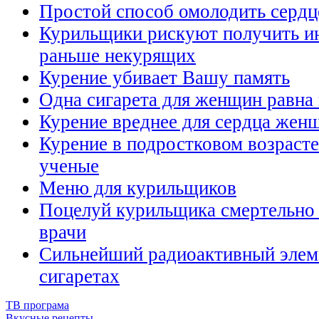
Простой способ омолодить серд
Курильщики рискуют получить ин
раньше некурящих
Курение убивает Вашу память
Одна сигарета для женщин равна
Курение вреднее для сердца же
Курение в подростковом возрасте 
ученые
Меню для курильщиков
Поцелуй курильщика смертельно о
врачи
Сильнейший радиоактивный элем
сигаретах
ТВ програма
Вкусные рецепты