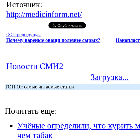
Источник:
http://medicinform.net/
<< Предыдущая
Почему вареные овощи полезнее сырых?
Нанопласт
Новости СМИ2
Загрузка...
ТОП 10: самые читаемые статьи
Почитать еще:
Учёные определили, что курить м
чем табак