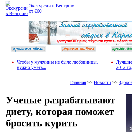
Экскурсии в Венгрию
от €60
Чтобы у мужчины не было любовницы,
Лучшие
нужно уметь...
2012 го
Главная
>>
Новости
>>
Здоро
Ученые разрабатывают
диету, которая поможет
бросить курить