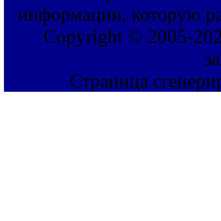
информации, которую ра
Copyright © 2005-202
з
Страница сгенерир