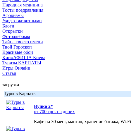
Народная медицина
Тосты поздравления
Афоризмы
Уход за животными
Блоги
Открытки
Фотоальбомы
Тайна твоего имени
Твой Гороскоп
Красивые обои
КиноАФИША Киева
Туризм КАРПАТЫ
Игры Онлайн
Статьи
загрузка...
Туры в Карпаты
Вуйко 2*
от 700 грн. на двоих
Кафе на 30 мест, мангал, хранение багажа, Wi-F