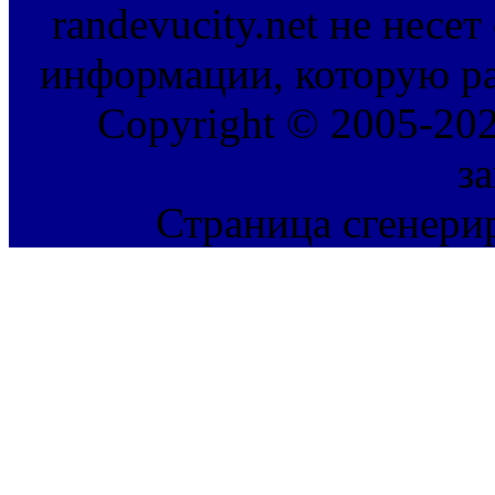
randevucity.net не несе
информации, которую ра
Copyright © 2005-202
з
Страница сгенерир