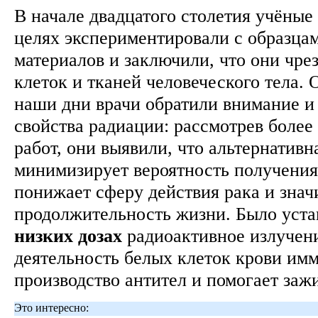
В начале двадцатого столетия учёные
целях экспериментировали с образца
материалов и заключили, что они чре
клеток и тканей человеческого тела. 
наши дни врачи обратили внимание и
свойства радиации: рассмотрев более
работ, они выявили, что альтернативн
минимизирует вероятность получени
понижает сферу действия рака и знач
продолжительность жизни. Было устан
низких
дозах
радиоактивное излучен
деятельность белых клеток крови им
производство антител и помогает заж
Это интересно: