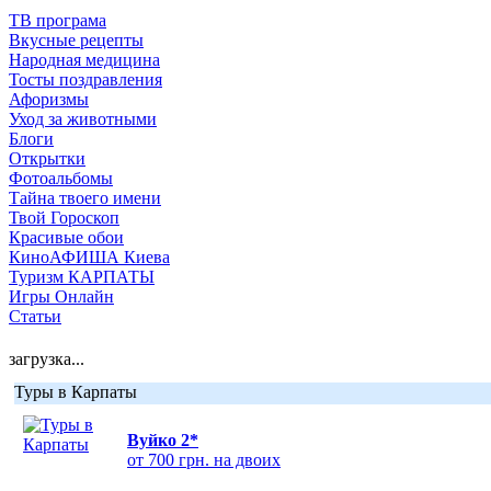
ТВ програма
Вкусные рецепты
Народная медицина
Тосты поздравления
Афоризмы
Уход за животными
Блоги
Открытки
Фотоальбомы
Тайна твоего имени
Твой Гороскоп
Красивые обои
КиноАФИША Киева
Туризм КАРПАТЫ
Игры Онлайн
Статьи
загрузка...
Туры в Карпаты
Вуйко 2*
от 700 грн. на двоих