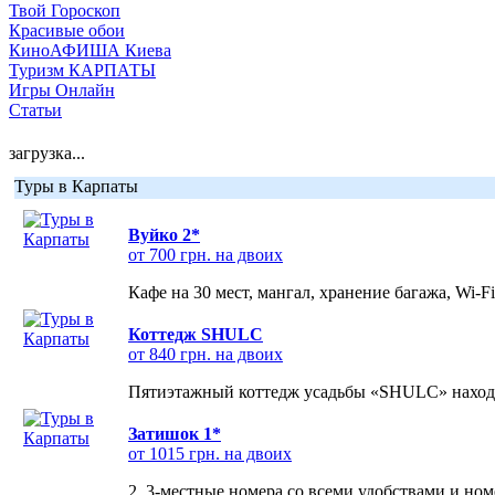
Твой Гороскоп
Красивые обои
КиноАФИША Киева
Туризм КАРПАТЫ
Игры Онлайн
Статьи
загрузка...
Туры в Карпаты
Вуйко 2*
от 700 грн. на двоих
Кафе на 30 мест, мангал, хранение багажа, Wi-F
Коттедж SHULC
от 840 грн. на двоих
Пятиэтажный коттедж усадьбы «SHULC» находит
Затишок 1*
от 1015 грн. на двоих
2, 3-местные номера со всеми удобствами и но