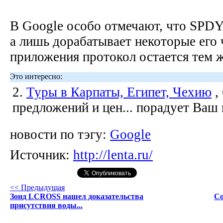
В Google особо отмечают, что SPDY
а лишь дорабатывает некоторые его ч
приложения протокол остается тем ж
Это интересно:
2.
Туры в Карпаты, Египет, Чехию
,
предложений и цен... порадует Ваш
новости по тэгу:
Google
Источник:
http://lenta.ru/
<< Предыдущая
Зонд LCROSS нашел доказательства
Со
присутствия воды...