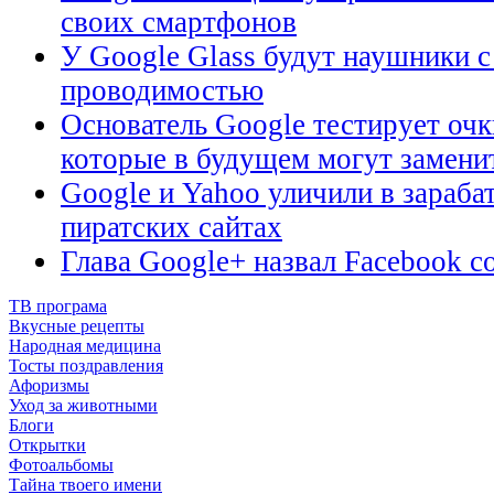
своих смартфонов
У Google Glass будут наушники с
проводимостью
Основатель Google тестирует очк
которые в будущем могут замени
Google и Yahoo уличили в зараба
пиратских сайтах
Глава Google+ назвал Facebook 
ТВ програма
Вкусные рецепты
Народная медицина
Тосты поздравления
Афоризмы
Уход за животными
Блоги
Открытки
Фотоальбомы
Тайна твоего имени