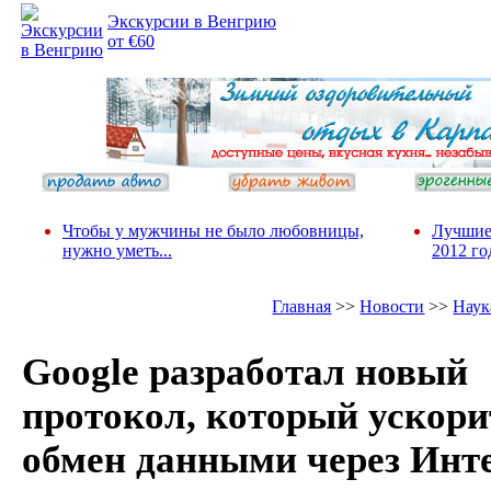
Экскурсии в Венгрию
от €60
Чтобы у мужчины не было любовницы,
Лучшие
нужно уметь...
2012 го
Главная
>>
Новости
>>
Наук
Google разработал новый
протокол, который ускори
обмен данными через Инт