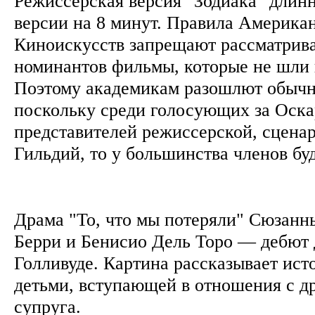
Режиссерская версия "Зодиака" длинн
версии на 8 минут. Правила Америка
Киноискусств запрещают рассматрива
номинантов фильмы, которые не шли 
Поэтому академикам разошлют обычн
поскольку среди голосующих за Оска
представителей режиссерской, сценар
Гильдий, то у большинства членов бу
Драма "То, что мы потеряли" Сюзанн
Берри и Бенисио Дель Торо — дебют 
Голливуде. Картина рассказывает ист
детьми, вступающей в отношения с др
супруга.