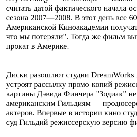
считать датой фактического начала о
сезона 2007—2008. В этот день все 6
Американской Киноакадемии получат
что мы потеряли". Тогда же фильм в
прокат в Америке.
Диски разошлют студии DreamWorks 
устроят рассылку промо-копий режис
картины Дэвида Финчера "Зодиак" н
американским Гильдиям — продюсеро
актеров. Впервые в истории кино сту
суд Гильдий режиссерскую версию 