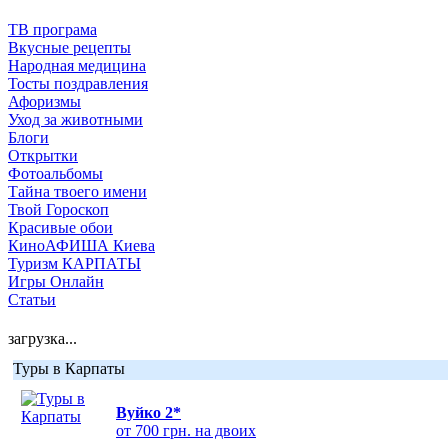
ТВ програма
Вкусные рецепты
Народная медицина
Тосты поздравления
Афоризмы
Уход за животными
Блоги
Открытки
Фотоальбомы
Тайна твоего имени
Твой Гороскоп
Красивые обои
КиноАФИША Киева
Туризм КАРПАТЫ
Игры Онлайн
Статьи
загрузка...
Туры в Карпаты
Вуйко 2*
от 700 грн. на двоих