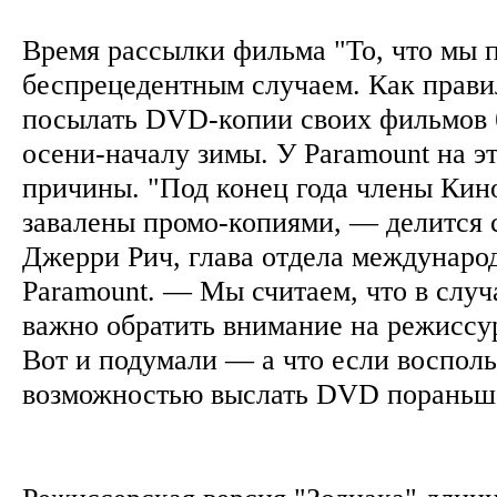
Время рассылки фильма "То, что мы п
беспрецедентным случаем. Как прави
посылать DVD-копии своих фильмов 
осени-началу зимы. У Paramount на эт
причины. "Под конец года члены Кин
завалены промо-копиями, — делится 
Джерри Рич, глава отдела междунаро
Paramount. — Мы считаем, что в случ
важно обратить внимание на режиссур
Вот и подумали — а что если восполь
возможностью выслать DVD порань