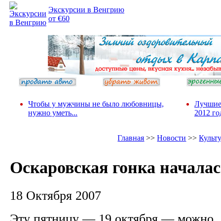
Экскурсии в Венгрию
от €60
Чтобы у мужчины не было любовницы,
Лучшие
нужно уметь...
2012 го
Главная
>>
Новости
>>
Культ
Оскаровская гонка началас
18 Октября 2007
Эту пятницу — 19 октября — можно