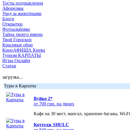
Тосты поздравления
Афоризмы
Уход за животными
Блоги
Открытки
Фотоальбомы
Тайна твоего имени
Твой Гороскоп
Красивые обои
КиноАФИША Киева
Туризм КАРПАТЫ
Игры Онлайн
Статьи
загрузка...
Туры в Карпаты
Вуйко 2*
от 700 грн. на двоих
Кафе на 30 мест, мангал, хранение багажа, Wi-F
Коттедж SHULC
от 840 грн. на двоих