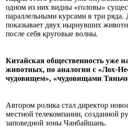
одном из них видны «головы» суще
параллельными курсами в три ряда. 
показывает двух нырнувших живот
после себя круговые волны.
Китайская общественность уже на
животных, по аналогии с «Лох-Н
чудовищем», «чудовищами Тяньч
Автором ролика стал директор ново
местной телекомпании, созданной р
заповедной зоны Чанбайшань.