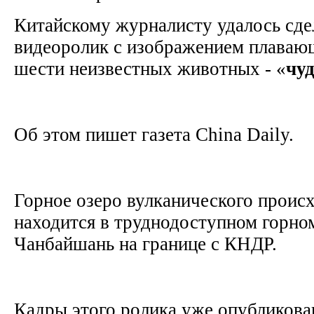
Китайскому журналисту удалось сде
видеоролик с изображением плавающ
шести неизвестных животных - «
чу
Об этом пишет газета China Daily.
Горное озеро вулканического проис
находится в труднодоступном горно
Чанбайшань на границе с КНДР.
Кадры этого ролика уже опубликова