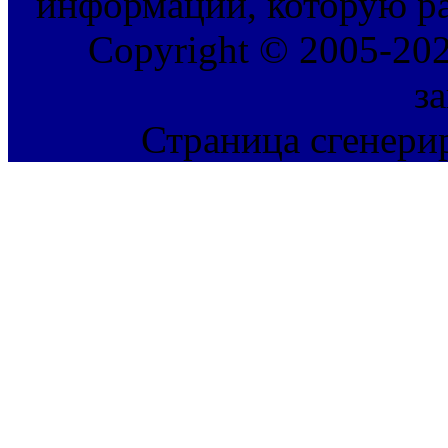
информации, которую ра
Copyright © 2005-202
з
Страница сгенерир