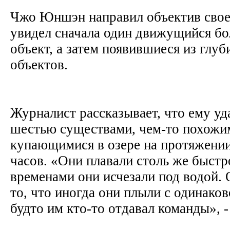
Чжо Юншэн направил объектив свое
увидел сначала один движущийся б
объект, а затем появившиеся из глу
объектов.
Журналист рассказывает, что ему уд
шестью существами, чем-то похожим
купающимися в озере на протяжении
часов. «Они плавали столь же быстро
временами они исчезали под водой. 
то, что иногда они плыли с одинаков
будто им кто-то отдавал команды», 