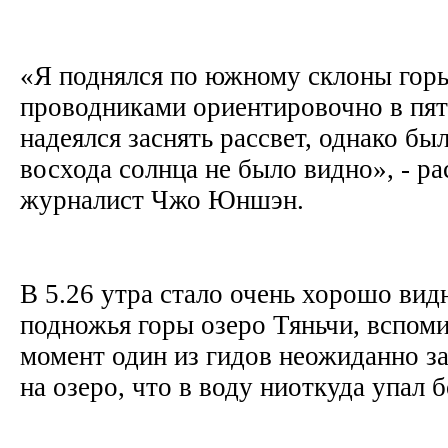
«Я поднялся по южному склоны гор
проводниками ориентировочно в пять
надеялся заснять рассвет, однако бы
восхода солнца не было видно», - ра
журналист Чжо Юншэн.
В 5.26 утра стало очень хорошо вид
подножья горы озеро Тяньчи, вспоми
момент один из гидов неожиданно за
на озеро, что в воду ниоткуда упал