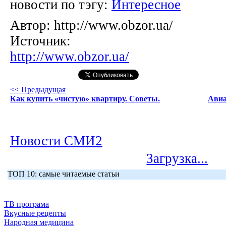
новости по тэгу:
Интересное
Автор:
http://www.obzor.ua/
Источник:
http://www.obzor.ua/
<< Предыдущая
Как купить «чистую» квартиру. Советы.
Авиа
Новости СМИ2
Загрузка...
ТОП 10: самые читаемые статьи
ТВ програма
Вкусные рецепты
Народная медицина