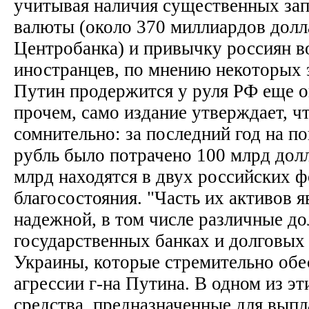
учитывая наличия существенных за
валюты (около 370 миллиардов долл
Центробанка) и привычку россиян в
иностранцев, по мнению некоторых 
Путин продержится у руля РФ еще ок
прочем, само издание утверждает, чт
сомнительно: за последний год на п
рубль было потрачено 100 млрд долл
млрд находятся в двух российских 
благосостояния. "Часть их активов я
надежной, в том числе различные до
государственных банках и долговых 
Украины, которые стремительно обе
агрессии г-на Путина. В одном из э
средства, предназначенные для выпл