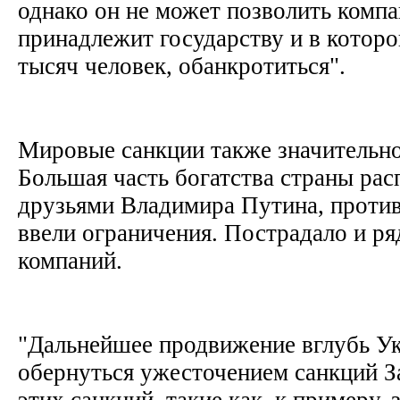
однако он не может позволить компа
принадлежит государству и в котор
тысяч человек, обанкротиться".
Мировые санкции также значительно
Большая часть богатства страны ра
друзьями Владимира Путина, проти
ввели ограничения. Пострадало и ря
компаний.
"Дальнейшее продвижение вглубь У
обернуться ужесточением санкций З
этих санкций, такие как, к примеру, 