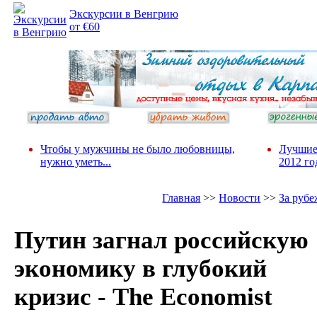
Экскурсии в Венгрию
от €60
Чтобы у мужчины не было любовницы,
Лучшие
нужно уметь...
2012 го
Главная
>>
Новости
>>
За руб
Путин загнал российскую
экономику в глубокий
кризис - The Economist