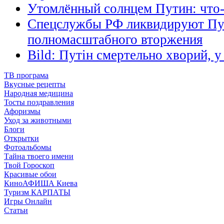
Утомлённый солнцем Путин: что-
Спецслужбы РФ ликвидируют Пут
полномасштабного вторжения
Bild: Путін смертельно хворий, у
ТВ програма
Вкусные рецепты
Народная медицина
Тосты поздравления
Афоризмы
Уход за животными
Блоги
Открытки
Фотоальбомы
Тайна твоего имени
Твой Гороскоп
Красивые обои
КиноАФИША Киева
Туризм КАРПАТЫ
Игры Онлайн
Статьи