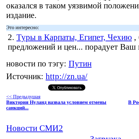
оказался в таком уязвимой положени
издание.
Это интересно:
2.
Туры в Карпаты, Египет, Чехию
,
предложений и цен... порадует Ваш
новости по тэгу:
Путин
Источник:
http://zn.ua/
<< Предыдущая
Виктория Нуланд назвала условием отмены
В Ро
санкций...
Новости СМИ2