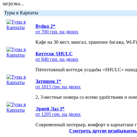
загрузка...
Туры в Карпаты
Вуйко 2*
от 700 грн. на двоих
Кафе на 30 мест, мангал, хранение багажа, Wi-F
Коттедж SHULC
от 840 грн. на двоих
Пятиэтажный коттедж усадьбы «SHULC» находит
Затишок 1*
от 1015 грн. на двоих
2, 3-местные номера со всеми удобствами и но
Эрней Лаз 3*
от 1295 грн. на двоих
Современный интерьер, комфорт и карпатское г
Смотреть другие незабываемы