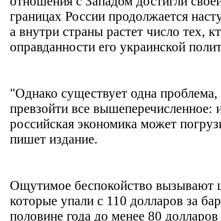
отношения с Западом достигли своей
границах России продолжается наст
а внутри страны растет число тех, к
оправданности его украинской поли
"Однако существует одна проблема,
превзойти все вышеперечисленное: 
российская экономика может погрузи
пишет издание.
Ощутимое беспокойство вызывают ц
которые упали с 110 долларов за ба
половине года до менее 80 долларов 