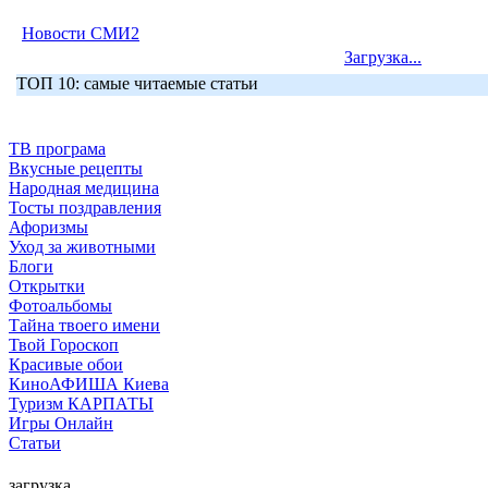
Новости СМИ2
Загрузка...
ТОП 10: самые читаемые статьи
ТВ програма
Вкусные рецепты
Народная медицина
Тосты поздравления
Афоризмы
Уход за животными
Блоги
Открытки
Фотоальбомы
Тайна твоего имени
Твой Гороскоп
Красивые обои
КиноАФИША Киева
Туризм КАРПАТЫ
Игры Онлайн
Статьи
загрузка...