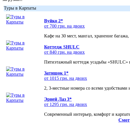
Туры в Карпаты
Вуйко 2*
от 700 грн. на двоих
Кафе на 30 мест, мангал, хранение багажа,
Коттедж SHULC
от 840 грн. на двоих
Пятиэтажный коттедж усадьбы «SHULC» на
Затишок 1*
от 1015 грн. на двоих
2, 3-местные номера со всеми удобствами
Эрней Лаз 3*
от 1295 грн. на двоих
Современный интерьер, комфорт и карпатс
Смот