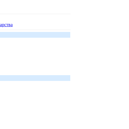
арства