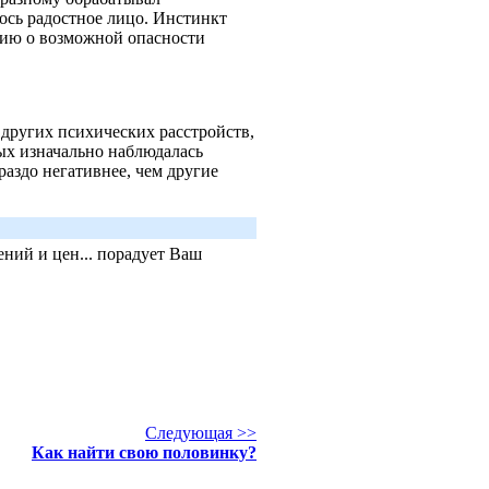
ось радостное лицо. Инстинкт
цию о возможной опасности
 других психических расстройств,
ых изначально наблюдалась
аздо негативнее, чем другие
ний и цен... порадует Ваш
Следующая >>
Как найти свою половинку?