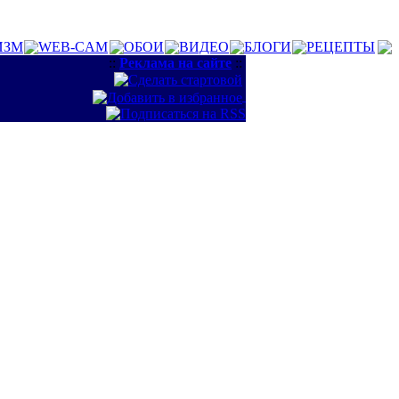
ИЗМ
WEB-CAM
ОБОИ
ВИДЕО
БЛОГИ
РЕЦЕПТЫ
::
Реклама на сайте
::