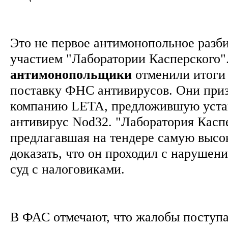
Это не первое антимонопольное разби
участием "Лаборатории Касперского".
антимонопольщики
отменили итоги 
поставку ФНС антивирусов. Они при
компанию LETA, предложившую уста
антивирус Nod32. "Лаборатория Касп
предлагавшая на тендере самую высо
доказать, что он проходил с нарушен
суд с налоговиками.
В ФАС отмечают, что жалобы поступа