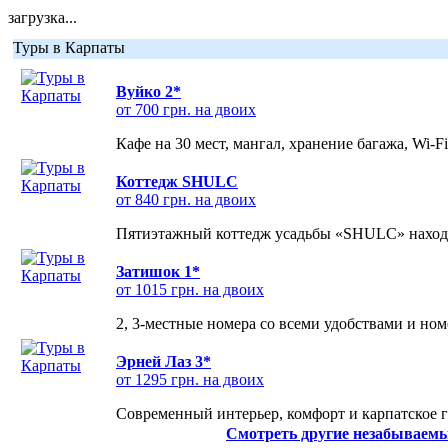
загрузка...
Туры в Карпаты
Вуйко 2*
от 700 грн. на двоих
Кафе на 30 мест, мангал, хранение багажа, Wi-F
Коттедж SHULC
от 840 грн. на двоих
Пятиэтажный коттедж усадьбы «SHULC» находит
Затишок 1*
от 1015 грн. на двоих
2, 3-местные номера со всеми удобствами и но
Эрней Лаз 3*
от 1295 грн. на двоих
Современный интерьер, комфорт и карпатское г
Смотреть другие незабываемы