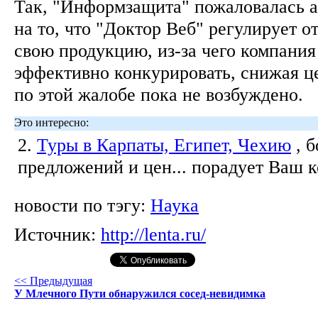
Так, "Информзащита" пожаловалась
на то, что "Доктор Веб" регулирует 
свою продукцию, из-за чего компания
эффективно конкурировать, снижая це
по этой жалобе пока не возбуждено.
Это интересно:
2.
Туры в Карпаты, Египет, Чехию
, 
предложений и цен... порадует Ваш 
новости по тэгу:
Наука
Источник:
http://lenta.ru/
<< Предыдущая
У Млечного Пути обнаружился сосед-невидимка