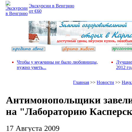
Экскурсии в Венгрию
от €60
Чтобы у мужчины не было любовницы,
Лучшие
нужно уметь...
2012 го
Главная
>>
Новости
>>
Наук
Антимонопольщики завели
на "Лабораторию Касперск
17 Августа 2009