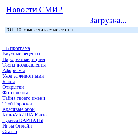
Новости СМИ2
Загрузка...
ТОП 10: самые читаемые статьи
ТВ програма
Вкусные рецепты
Народная медицина
Тосты поздравления
Афоризмы
Уход за животными
Блоги
Открытки
Фотоальбомы
Тайна твоего имени
Твой Гороскоп
Красивые обои
КиноАФИША Киева
Туризм КАРПАТЫ
Игры Онлайн
Статьи