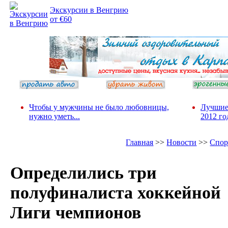
Экскурсии в Венгрию
от €60
Чтобы у мужчины не было любовницы,
Лучшие
нужно уметь...
2012 го
Главная
>>
Новости
>>
Спор
Определились три
полуфиналиста хоккейной
Лиги чемпионов