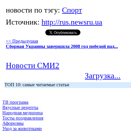
новости по тэгу:
Спорт
Источник:
http://rus.newsru.ua
<< Предыдущая
Сборная Украины завершила 2008 год победой над...
Новости СМИ2
Загрузка...
ТОП 10: самые читаемые статьи
ТВ програма
Вкусные рецепты
Народная медицина
Тосты поздравления
Афоризмы
Уход за животными