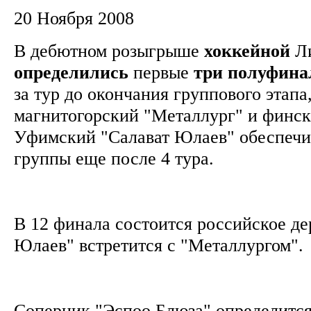
20 Ноября 2008
В дебютном розыгрыше
хоккейной
Л
определились
первые
три
полуфина
за тур до окончания группового этапа
магнитогорский "Металлург" и финск
Уфимский "Салават Юлаев" обеспечил
группы еще после 4 тура.
В 12 финала состоится российское де
Юлаев" встретится с "Металлургом"
Соперник "Эспоо Блюза" определится