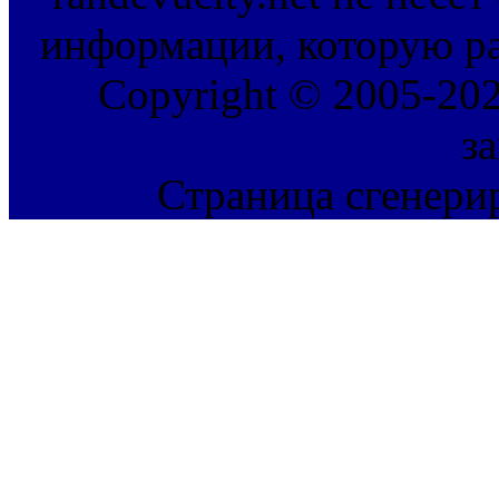
информации, которую ра
Copyright © 2005-202
з
Страница сгенерир