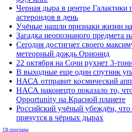
Черная дыра в центре Галактики 
астероидов в день
Учёные нашли признаки жизни на
Загадка неопознаного предмета н
Сегодня достигнет своего макси
метеорный дождь Орионид
22 октября на Сочи рухнет 3-тон
В выходные еще один спутник уп
НАСА отправит космический апп
НАСА наконецто показало то, чт
Opportunity на Красной планете
Российский учёный убеждён, чт
прячутся в чёрных дырах
ТВ програма