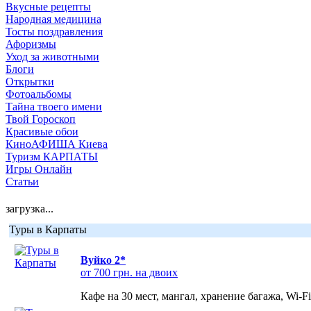
Вкусные рецепты
Народная медицина
Тосты поздравления
Афоризмы
Уход за животными
Блоги
Открытки
Фотоальбомы
Тайна твоего имени
Твой Гороскоп
Красивые обои
КиноАФИША Киева
Туризм КАРПАТЫ
Игры Онлайн
Статьи
загрузка...
Туры в Карпаты
Вуйко 2*
от 700 грн. на двоих
Кафе на 30 мест, мангал, хранение багажа, Wi-F