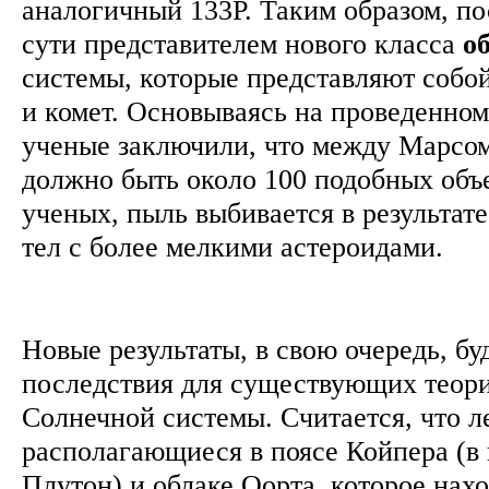
аналогичный 133P. Таким образом, по
сути представителем нового класса
о
системы, которые представляют собо
и комет. Основываясь на проведенном
ученые заключили, что между Марсо
должно быть около 100 подобных объ
ученых, пыль выбивается в результат
тел с более мелкими астероидами.
Новые результаты, в свою очередь, бу
последствия для существующих теор
Солнечной системы. Считается, что ле
располагающиеся в поясе Койпера (в 
Плутон) и облаке Оорта, которое нахо