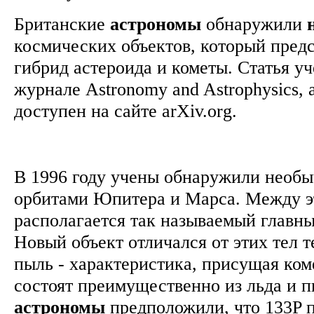
Британские
астрономы
обнаружили
космических объектов, который предс
гибрид астероида и кометы. Статья у
журнале Astronomy and Astrophysics, 
доступен на сайте arXiv.org.
В 1996 году учены обнаружили необ
орбитами Юпитера и Марса. Между э
располагается так называемый главны
Новый объект отличался от этих тел т
пыль - характеристика, присущая ком
состоят преимущественно из льда и п
астрономы
предположили, что 133P п