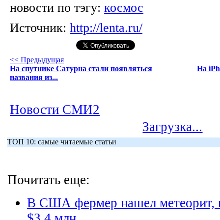
новости по тэгу:
космос
Источник:
http://lenta.ru/
<< Предыдущая
На спутнике Сатурна стали появляться
На iP
названия из...
Новости СМИ2
Загрузка...
ТОП 10: самые читаемые статьи
Почитать еще:
В США фермер нашел метеорит, 
$3,4 млн.