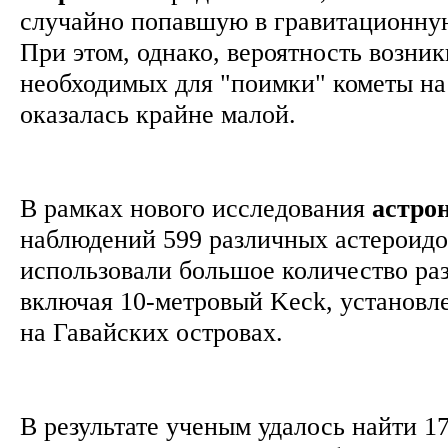
случайно попавшую в гравитационную
При этом, однако, вероятность возни
необходимых для "поимки" кометы на
оказалась крайне малой.
В рамках нового исследования
астро
наблюдений 599 различных астероидов
использовали большое количество ра
включая 10-метровый Keck, установл
на Гавайских островах.
В результате ученым удалось найти 1