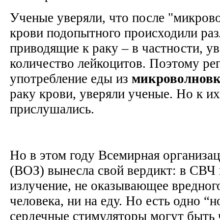
Ученые уверяли, что после "микров
крови подопытного происходили раз
приводящие к раку – в частности, у
количество лейкоцитов. Поэтому ре
употребление еды из
микроволнов
раку крови, уверяли ученые. Но к их
прислушались.
Но в этом году Всемирная организа
(ВОЗ) вынесла свой вердикт: в СВЧ 
излучение, не оказывающее вредного
человека, ни на еду. Но есть одно “
сердечные стимуляторы могут быть 