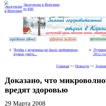
Экскурсии в Венгрию
от €60
Чтобы у мужчины не было любовницы,
Лучшие
нужно уметь...
2012 го
Главная
>>
Новости
>>
Здоро
Доказано, что микроволно
вредят здоровью
29 Марта 2008