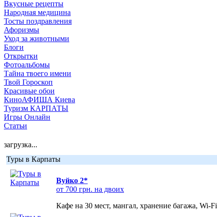
Вкусные рецепты
Народная медицина
Тосты поздравления
Афоризмы
Уход за животными
Блоги
Открытки
Фотоальбомы
Тайна твоего имени
Твой Гороскоп
Красивые обои
КиноАФИША Киева
Туризм КАРПАТЫ
Игры Онлайн
Статьи
загрузка...
Туры в Карпаты
Вуйко 2*
от 700 грн. на двоих
Кафе на 30 мест, мангал, хранение багажа, Wi-F