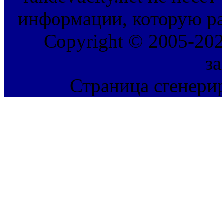
информации, которую ра
Copyright © 2005-202
з
Страница сгенерир