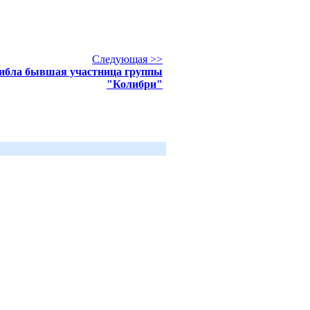
Следующая >>
ибла бывшая участница группы
"Колибри"