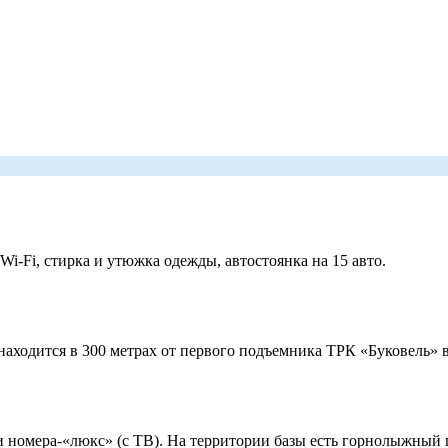
 Wi-Fi, стирка и утюжка одежды, автостоянка на 15 авто.
ходится в 300 метрах от первого подъемника ТРК «Буковель» в
 и номера-«люкс» (с ТВ). На территории базы есть горнолыжный