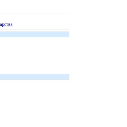
арства