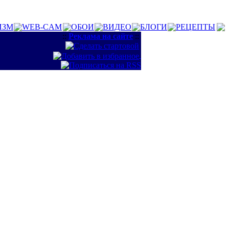
ИЗМ
WEB-CAM
ОБОИ
ВИДЕО
БЛОГИ
РЕЦЕПТЫ
::
Реклама на сайте
::