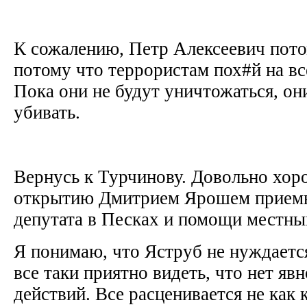
К сожалению, Петр Алексеевич пото
потому что террористам пох#й на вс
Пока они не будут уничтожаться, он
убивать.
Вернусь к Турчинову. Довольно хор
открытию Дмитрием Ярошем приемн
депутата в Песках и помощи местн
Я понимаю, что Яструб не нуждается
все таки приятно видеть, что нет яв
действий. Все расценивается не как 