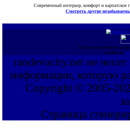
Современный интерьер, комфорт и карпатское г
Смотреть другие незабываемы
При использовании инфо
ссылка на
ww
randevucity.net не несе
информации, которую ра
Copyright © 2005-202
з
Страница сгенерир