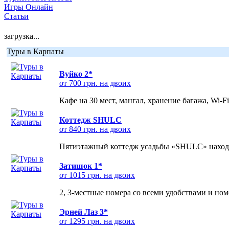
Игры Онлайн
Статьи
загрузка...
Туры в Карпаты
Вуйко 2*
от 700 грн. на двоих
Кафе на 30 мест, мангал, хранение багажа, Wi-F
Коттедж SHULC
от 840 грн. на двоих
Пятиэтажный коттедж усадьбы «SHULC» находит
Затишок 1*
от 1015 грн. на двоих
2, 3-местные номера со всеми удобствами и но
Эрней Лаз 3*
от 1295 грн. на двоих