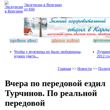
Экскурсии в Венгрию
от €60
Чтобы у мужчины не было любовницы,
Лучшие
нужно уметь...
2012 го
Главная
>>
Новости
>>
Полит
Вчера по передовой ездил
Турчинов. По реальной
передовой