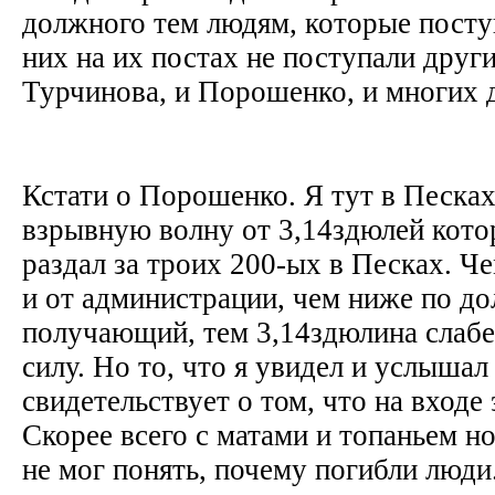
должного тем людям, которые поступ
них на их постах не поступали други
Турчинова, и Порошенко, и многих 
Кстати о Порошенко. Я тут в Песках
взрывную волну от 3,14здюлей кот
раздал за троих 200-ых в Песках. Ч
и от администрации, чем ниже по д
получающий, тем 3,14здюлина слабе
силу. Но то, что я увидел и услышал 
свидетельствует о том, что на входе
Скорее всего с матами и топаньем 
не мог понять, почему погибли люди