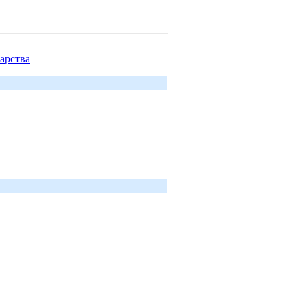
арства