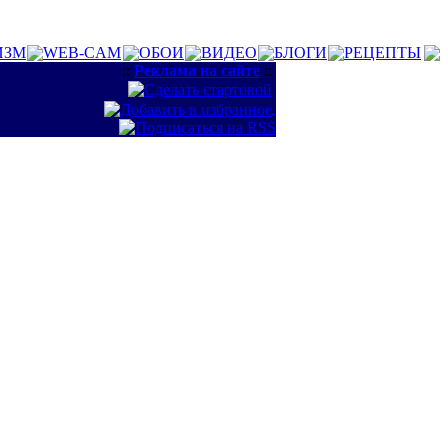
ИЗМ
WEB-CAM
ОБОИ
ВИДЕО
БЛОГИ
РЕЦЕПТЫ
::
Реклама на сайте
::