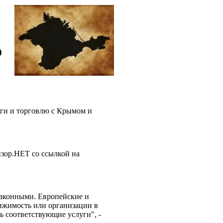
о
уги и торговлю с Крымом и
зор.НЕТ со ссылкой на
законными. Европейские и
ижимость или организации в
 соответствующие услуги", -