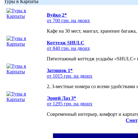
Туры в Карпаты
Вуйко 2*
от 700 грн. на двоих
Кафе на 30 мест, мангал, хранение багажа,
Коттедж SHULC
от 840 грн. на двоих
Пятиэтажный коттедж усадьбы «SHULC» на
Затишок 1*
от 1015 грн. на двоих
2, 3-местные номера со всеми удобствами
Эрней Лаз 3*
от 1295 грн. на двоих
Современный интерьер, комфорт и карпатс
Смот