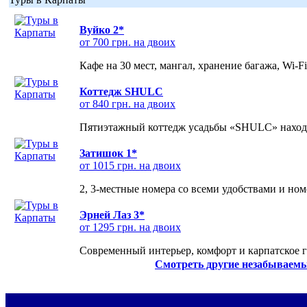
Вуйко 2*
от 700 грн. на двоих
Кафе на 30 мест, мангал, хранение багажа, Wi-F
Коттедж SHULC
от 840 грн. на двоих
Пятиэтажный коттедж усадьбы «SHULC» находит
Затишок 1*
от 1015 грн. на двоих
2, 3-местные номера со всеми удобствами и но
Эрней Лаз 3*
от 1295 грн. на двоих
Современный интерьер, комфорт и карпатское г
Смотреть другие незабываемы