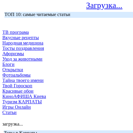
Загрузка...
ТОП 10: самые читаемые статьи
ТВ програма
Вкусные рецепты
Народная медицина
Тосты поздравления
Афоризмы
Уход за животными
Блоги
Открытки
Фотоальбомы
Тайна твоего имени
Твой Гороскоп
Красивые обои
КиноАФИША Киева
Туризм КАРПАТЫ
Игры Онлайн
Статьи
загрузка...
Туры в Карпаты