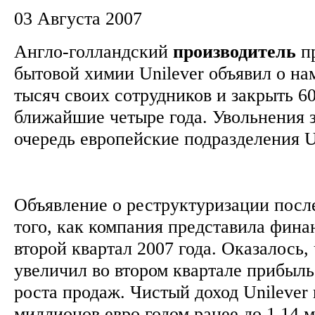
03 Августа 2007
Англо-голландский
производитель
пр
бытовой химии Unilever объявил о на
тысяч своих сотрудников и закрыть 6
ближайшие четыре года. Увольнения 
очередь европейские подразделения U
Объявление о реструктуризации посл
того, как компания представила фина
второй квартал 2007 года. Оказалось, 
увеличил во втором квартале прибыль
роста продаж. Чистый доход Unilever 
миллионов евро годом ранее до 1,14 