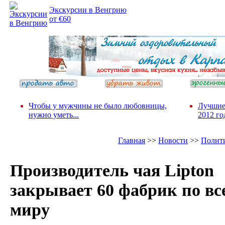
Экскурсии в Венгрию
от €60
Чтобы у мужчины не было любовницы,
Лучшие
нужно уметь...
2012 го
Главная
>>
Новости
>>
Полит
Производитель чая Lipton
закрывает 60 фабрик по вс
миру