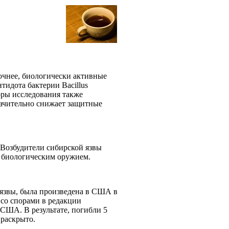
точнее, биологически активные
тидота бактерии Bacillus
торы исследования также
начительно снижает защитные
 Возбудители сибирской язвы
их биологическим оружием.
 язвы, была произведена в США в
 со спорами в редакции
США. В результате, погибли 5
е раскрыто.