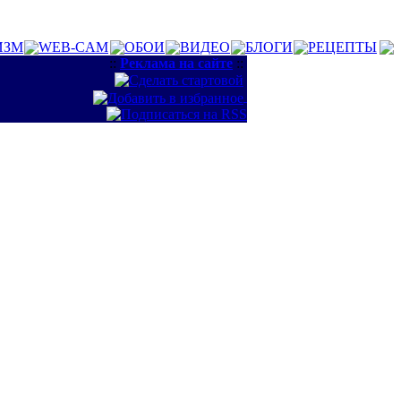
ИЗМ
WEB-CAM
ОБОИ
ВИДЕО
БЛОГИ
РЕЦЕПТЫ
::
Реклама на сайте
::