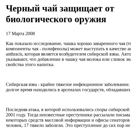
Черный чай защищает от
биологического оружия
17 Марта 2008
Как показало исследование, чашка хорошо заваренного чая (
компоненты чая - полифенолы) может выступать в качестве ан
anthracis, которая является возбудителем сибирской язвы. Ав
указывают, что добавление в чашку чая молока или сливок з
свойства этого напитка.
Сибирская язва - крайне тяжелое инфекционное заболевание.
долгое время находились в арсеналах государств, обладавш
Последняя атака, в которой использовались споры сибирской
2001 году. Тогда неизвестные преступники рассылали письма
некоторых средств массовой информации и офисы сенаторов 
человек, 17 тяжело заболели. Это преступление до сих пор н