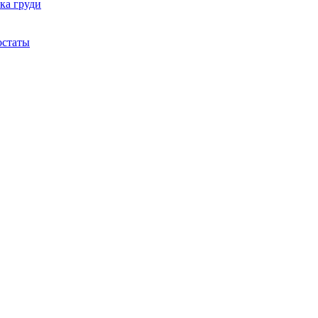
ка груди
остаты