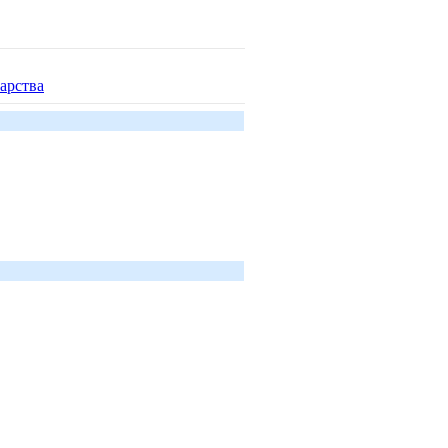
арства