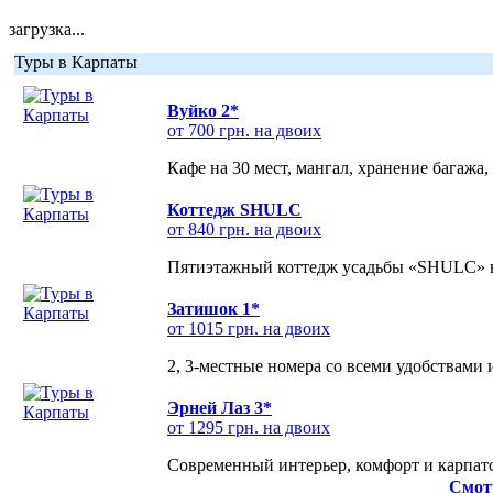
загрузка...
Туры в Карпаты
Вуйко 2*
от 700 грн. на двоих
Кафе на 30 мест, мангал, хранение багажа,
Коттедж SHULC
от 840 грн. на двоих
Пятиэтажный коттедж усадьбы «SHULC» на
Затишок 1*
от 1015 грн. на двоих
2, 3-местные номера со всеми удобствами
Эрней Лаз 3*
от 1295 грн. на двоих
Современный интерьер, комфорт и карпатс
Смот