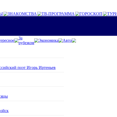
Ы
ЗНАКОМСТВА
ТВ-ПРОГРАММА
ГОРОСКОП
ТУР
За
ересное
Экономика
Авто
рубежом
оссийский поэт Игорь Иртеньев
сяцы
войск