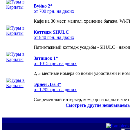
Вуйко 2*
от 700 грн. на двоих
Кафе на 30 мест, мангал, хранение багажа, Wi-F
Коттедж SHULC
от 840 грн. на двоих
Пятиэтажный коттедж усадьбы «SHULC» находит
Затишок 1*
от 1015 грн. на двоих
2, 3-местные номера со всеми удобствами и но
Эрней Лаз 3*
от 1295 грн. на двоих
Современный интерьер, комфорт и карпатское г
Смотреть другие незабываемы