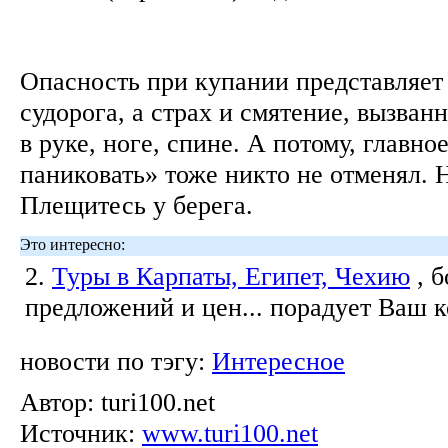
Опасность при купании представляет 
судорога, а страх и смятение, вызва
в руке, ноге, спине. А потому, главно
паниковать» тоже никто не отменял. 
Плещитесь у берега.
Это интересно:
2.
Туры в Карпаты, Египет, Чехию
, 
предложений и цен... порадует Ваш 
новости по тэгу:
Интересное
Автор:
turi100.net
Источник:
www.turi100.net