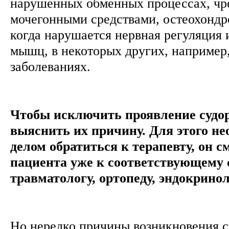
нарушенных обменных процессах, чр
мочегонными средствами, остеохондр
когда нарушается нервная регуляция
мышц, в некоторых других, например
заболеваниях.
Чтобы исключить проявление судор
выяснить их причину. Для этого н
делом обратиться к терапевту, он 
пациента уже к соответствующему 
травматологу, ортопеду, эндокринол
Но нередко причины возникновения с