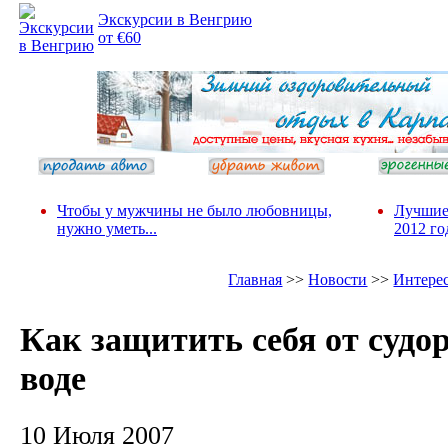
Экскурсии в Венгрию
от €60
Чтобы у мужчины не было любовницы,
Лучшие
нужно уметь...
2012 го
Главная
>>
Новости
>>
Интере
Как защитить себя от судор
воде
10 Июля 2007