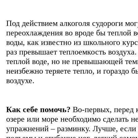
Под действием алкоголя судороги могу
переохлаждения во вроде бы теплой в
воды, как известно из школьного курс
раз превышает теплоемкость воздуха.
теплой воде, но не превышающей темп
неизбежно теряете тепло, и гораздо б
воздухе.
Как себе помочь?
Во-первых, перед 
озере или море необходимо сделать н
упражнений – разминку. Лучше, если э
подъемы и сгибание ног, легкий само