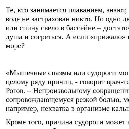
Те, кто занимается плаванием, знают, 
воде не застрахован никто. Но одно де
или спину свело в бассейне – достато
душа и согреться. А если «прижало» в
море?
«Мышечные спазмы или судороги мог
целому ряду причин, - говорит врач-т
Рогов. – Непроизвольному сокращен
сопровождающемуся резкой болью, мо
например, нехватка в организме каль
Кроме того, причина судороги может 