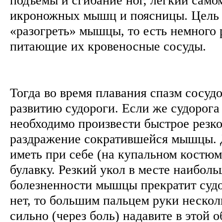
икроножных мышц и поясницы. Цель 
«разогреть» мышцы, то есть немного
питающие их кровеносные сосуды.
Тогда во время плавания спазм сосудо
развитию судороги. Если же судорога 
необходимо произвести быстрое резко
раздражение сократившейся мышцы. 
иметь при себе (на купальном костю
булавку. Резкий укол в месте наибол
болезненности мышцы прекратит судо
нет, то большим пальцем руки несколь
сильно (через боль) надавите в этой 