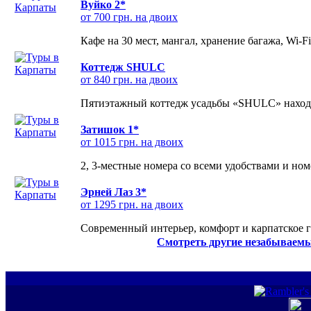
Вуйко 2*
от 700 грн. на двоих
Кафе на 30 мест, мангал, хранение багажа, Wi-F
Коттедж SHULC
от 840 грн. на двоих
Пятиэтажный коттедж усадьбы «SHULC» находит
Затишок 1*
от 1015 грн. на двоих
2, 3-местные номера со всеми удобствами и но
Эрней Лаз 3*
от 1295 грн. на двоих
Современный интерьер, комфорт и карпатское г
Смотреть другие незабываемы