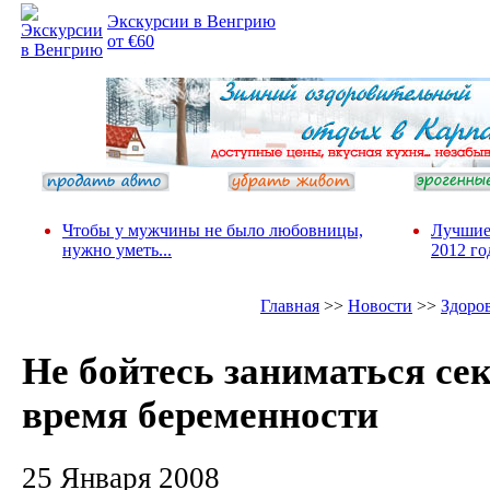
Экскурсии в Венгрию
от €60
Чтобы у мужчины не было любовницы,
Лучшие
нужно уметь...
2012 го
Главная
>>
Новости
>>
Здоро
Не бойтесь заниматься се
время беременности
25 Января 2008