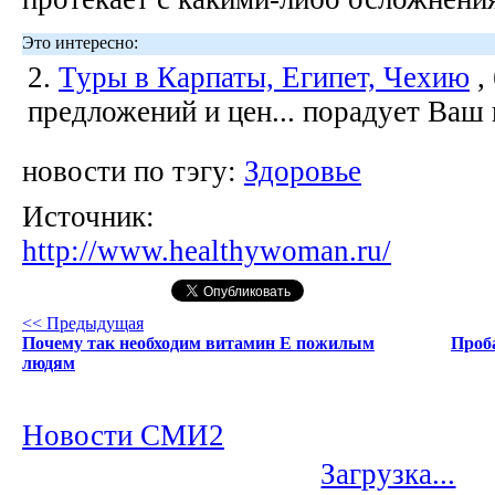
Это интересно:
2.
Туры в Карпаты, Египет, Чехию
,
предложений и цен... порадует Ваш
новости по тэгу:
Здоровье
Источник:
http://www.healthywoman.ru/
<< Предыдущая
Почему так необходим витамин Е пожилым
Проба
людям
Новости СМИ2
Загрузка...