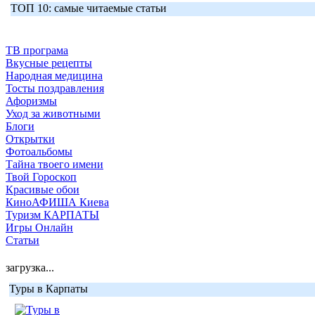
ТОП 10: самые читаемые статьи
ТВ програма
Вкусные рецепты
Народная медицина
Тосты поздравления
Афоризмы
Уход за животными
Блоги
Открытки
Фотоальбомы
Тайна твоего имени
Твой Гороскоп
Красивые обои
КиноАФИША Киева
Туризм КАРПАТЫ
Игры Онлайн
Статьи
загрузка...
Туры в Карпаты