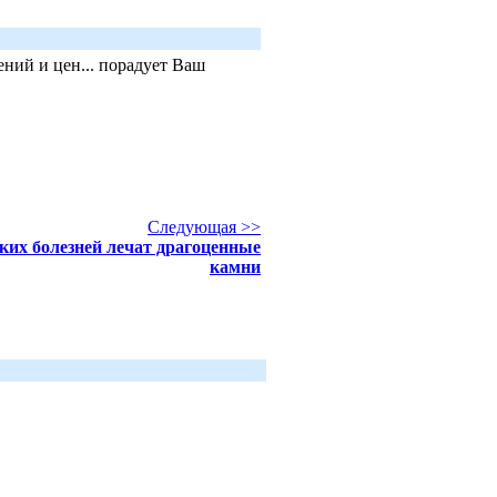
ний и цен... порадует Ваш
Следующая >>
ких болезней лечат драгоценные
камни