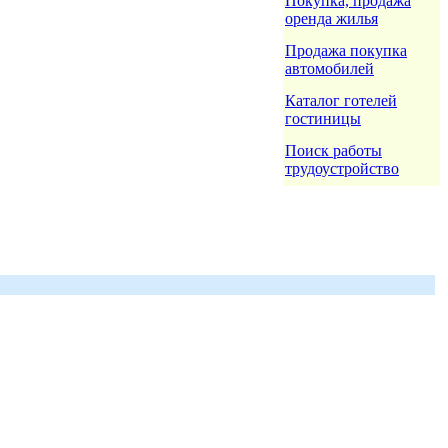
Покупка, продажа
оренда жилья
Продажа покупка
автомобилей
Каталог готелей
гостиницы
Поиск работы
трудоустройство