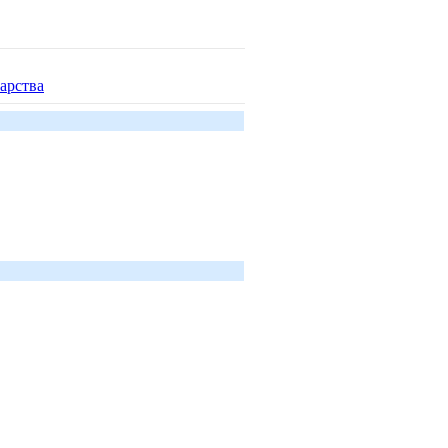
арства