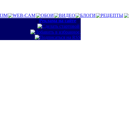
ИЗМ
WEB-CAM
ОБОИ
ВИДЕО
БЛОГИ
РЕЦЕПТЫ
::
Реклама на сайте
::