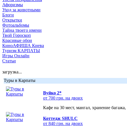
Афоризмы
Уход за животными
Блоги
Открытки
Фотоальбомы
Тайна твоего имени
Твой Гороскоп
Красивые обои
КиноАФИША Киева
Туризм КАРПАТЫ
Игры Онлайн
Статьи
загрузка...
Туры в Карпаты
Вуйко 2*
от 700 грн. на двоих
Кафе на 30 мест, мангал, хранение багажа,
Коттедж SHULC
от 840 грн. на двоих