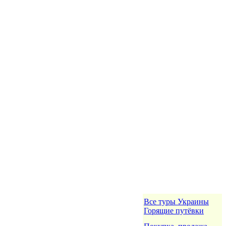
Все туры Украины
Горящие путёвки