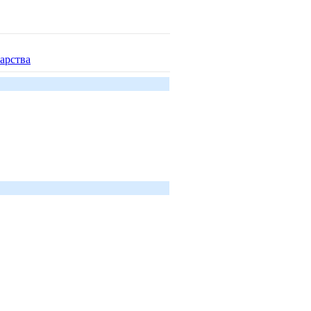
арства