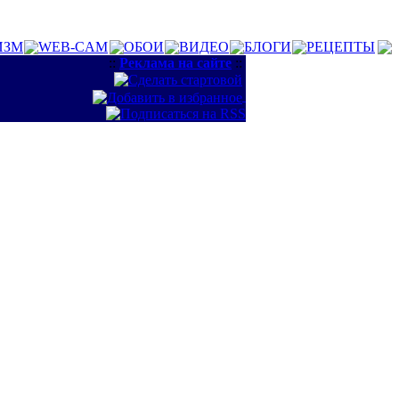
ИЗМ
WEB-CAM
ОБОИ
ВИДЕО
БЛОГИ
РЕЦЕПТЫ
::
Реклама на сайте
::