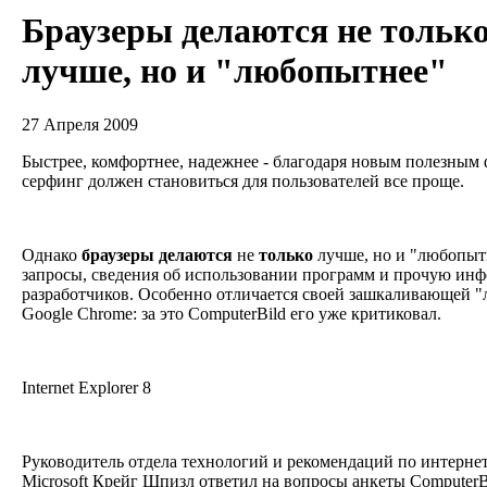
Браузеры делаются не тольк
лучше, но и "любопытнее"
27 Апреля 2009
Быстрее, комфортнее, надежнее - благодаря новым полезным 
серфинг должен становиться для пользователей все проще.
Однако
браузеры
делаются
не
только
лучше, но и "любопыт
запросы, сведения об использовании программ и прочую ин
разработчиков. Особенно отличается своей зашкаливающей
Google Chrome: за это ComputerBild его уже критиковал.
Internet Explorer 8
Руководитель отдела технологий и рекомендаций по интерне
Microsoft Крейг Шпизл ответил на вопросы анкеты ComputerB