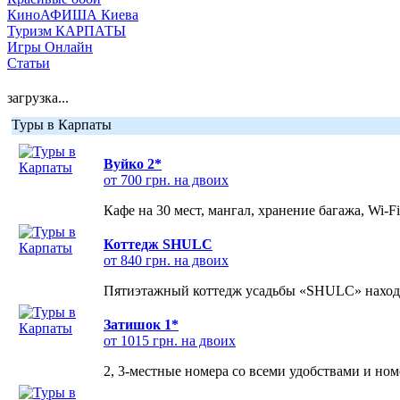
КиноАФИША Киева
Туризм КАРПАТЫ
Игры Онлайн
Статьи
загрузка...
Туры в Карпаты
Вуйко 2*
от 700 грн. на двоих
Кафе на 30 мест, мангал, хранение багажа, Wi-F
Коттедж SHULC
от 840 грн. на двоих
Пятиэтажный коттедж усадьбы «SHULC» находит
Затишок 1*
от 1015 грн. на двоих
2, 3-местные номера со всеми удобствами и но