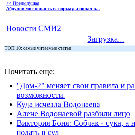
<< Предыдущая
Абдулов мог попасть в тюрьму, а попал в...
Новости СМИ2
Загрузка...
ТОП 10: самые читаемые статьи
Почитать еще:
"Дом-2" меняет свои правила и р
возможности.
Куда исчезла Водонаева
Алене Водонаевой разбили лицо
Виктория Боня: Собчак - сука, а 
подать в суд