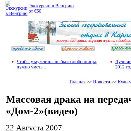
Экскурсии в Венгрию
от €60
Чтобы у мужчины не было любовницы,
Лучшие
нужно уметь...
2012 го
Главная
>>
Новости
>>
Культ
Массовая драка на переда
«Дом-2»(видео)
22 Августа 2007