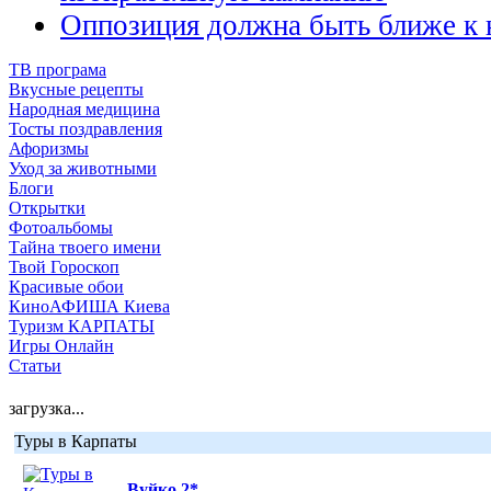
Оппозиция должна быть ближе к н
ТВ програма
Вкусные рецепты
Народная медицина
Тосты поздравления
Афоризмы
Уход за животными
Блоги
Открытки
Фотоальбомы
Тайна твоего имени
Твой Гороскоп
Красивые обои
КиноАФИША Киева
Туризм КАРПАТЫ
Игры Онлайн
Статьи
загрузка...
Туры в Карпаты
Вуйко 2*