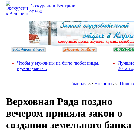
Экскурсии в Венгрию
от €60
Чтобы у мужчины не было любовницы,
Лучшие
нужно уметь...
2012 го
Главная
>>
Новости
>>
Полит
Верховная Рада поздно
вечером приняла закон о
создании земельного банка