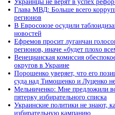
Украинцы не верят в успех рефо
Глава МВД: Больше всего корруп
регионов
В Евросоюзе осудили таблоидиз
новостей
Ефремов просит луганчан голосо
регионов, иначе «будет плохо вс
Венецианская комиссия обеспок
округов в Украине
Порошенко уверяет, что его пози
суда над Тимошенко и Луценко н
Мельниченко: Мне предложили в
пятерку избирательного списка
Украинские политики не знают, к
избирательную кампанию