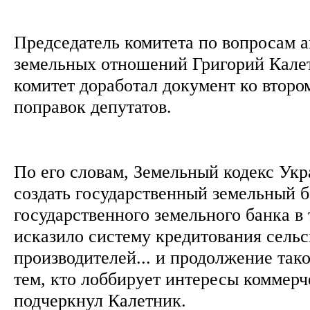
Председатель комитета по вопросам 
земельных отношений Григорий Кале
комитет доработал документ ко второ
поправок депутатов.
По его словам, Земельный кодекс Ук
создать государственный земельный б
государственного земельного банка в 
исказило систему кредитования сель
производителей... и продолжение так
тем, кто лоббирует интересы коммер
подчеркнул Калетник.