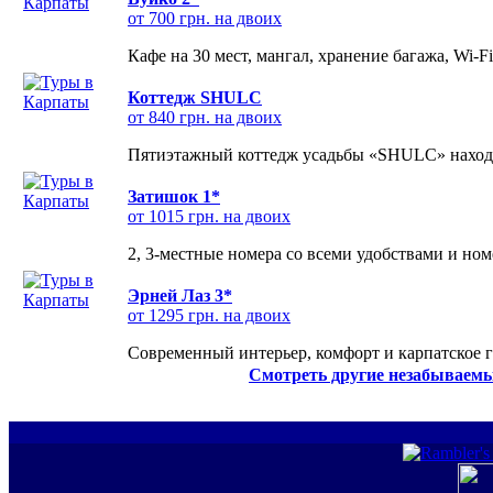
от 700 грн. на двоих
Кафе на 30 мест, мангал, хранение багажа, Wi-F
Коттедж SHULC
от 840 грн. на двоих
Пятиэтажный коттедж усадьбы «SHULC» находит
Затишок 1*
от 1015 грн. на двоих
2, 3-местные номера со всеми удобствами и но
Эрней Лаз 3*
от 1295 грн. на двоих
Современный интерьер, комфорт и карпатское г
Смотреть другие незабываемы