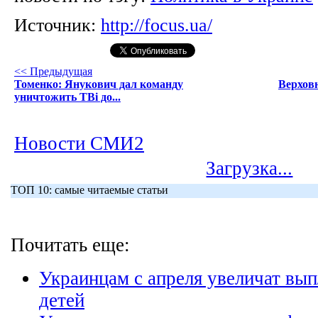
Источник:
http://focus.ua/
<< Предыдущая
Томенко: Янукович дал команду
Верховн
уничтожить ТВі до...
Новости СМИ2
Загрузка...
ТОП 10: самые читаемые статьи
Почитать еще:
Украинцам с апреля увеличат вы
детей