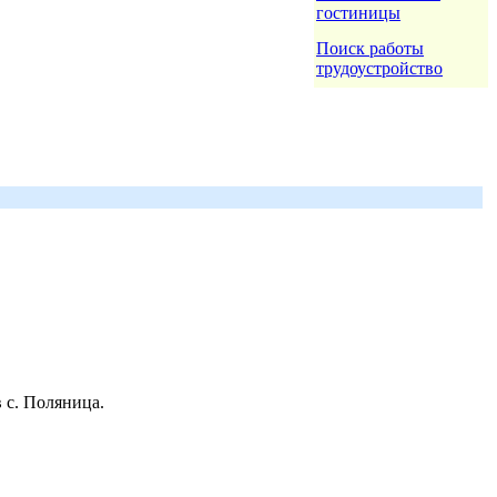
гостиницы
Поиск работы
трудоустройство
 с. Поляница.