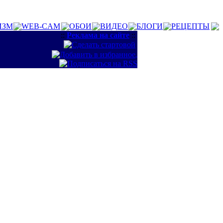
ИЗМ
WEB-CAM
ОБОИ
ВИДЕО
БЛОГИ
РЕЦЕПТЫ
::
Реклама на сайте
::