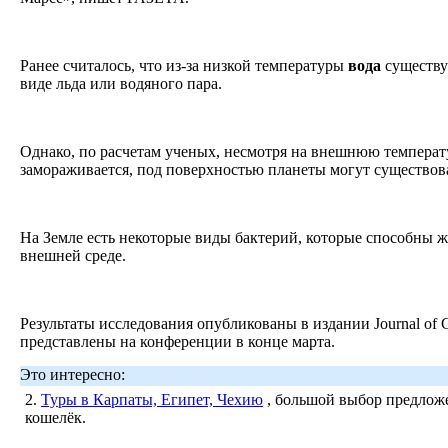
Ранее считалось, что из-за низкой температуры
вода
существу
виде льда или водяного пара.
Однако, по расчетам ученых, несмотря на внешнюю температ
замораживается, под поверхностью планеты могут существов
На Земле есть некоторые виды бактерий, которые способны ж
внешней среде.
Результаты исследования опубликованы в издании Journal of G
представлены на конференции в конце марта.
Это интересно:
2.
Туры в Карпаты, Египет, Чехию
, большой выбор предложе
кошелёк.