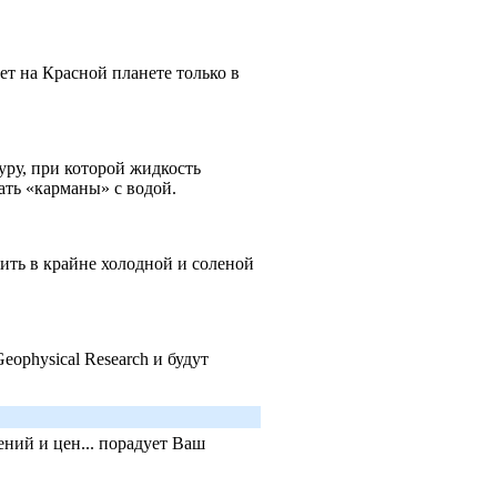
ет на Красной планете только в
уру, при которой жидкость
ать «карманы» с водой.
ить в крайне холодной и соленой
eophysical Research и будут
ний и цен... порадует Ваш