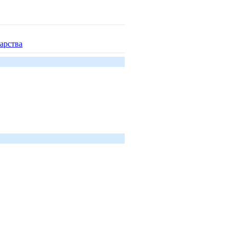
арства