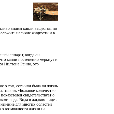
етливо видны капли вещества, по
положить наличие жидкости и в
вшей аппарат, когда он
 что капли постепенно меркнут и
ра Нилтона Ренно, это
с о том, есть или была ли жизнь
x, заявил: «Большое количество
показателей свидетельствует о
лями вода. Вода в жидком виде -
начение для многих областей
а о возможности жизни на