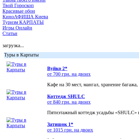
Твой Гороскоп
Красивые обои
КиноАФИША Киева
Туризм КАРПАТЫ
Игры Онлайн
Статьи
загрузка...
Туры в Карпаты
Вуйко 2*
от 700 грн. на двоих
Кафе на 30 мест, мангал, хранение багажа,
Коттедж SHULC
от 840 грн. на двоих
Пятиэтажный коттедж усадьбы «SHULC» на
Затишок 1*
от 1015 грн. на двоих