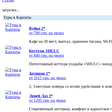
Статьи
загрузка...
Туры в Карпаты
Вуйко 2*
от 700 грн. на двоих
Кафе на 30 мест, мангал, хранение багажа, Wi-F
Коттедж SHULC
от 840 грн. на двоих
Пятиэтажный коттедж усадьбы «SHULC» находит
Затишок 1*
от 1015 грн. на двоих
2, 3-местные номера со всеми удобствами и но
Эрней Лаз 3*
от 1295 грн. на двоих
Современный интерьер, комфорт и карпатское г