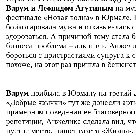
Варум и Леонидом Агутиным
на му
фестивале «Новая волна» в Юрмале.
бойкотировала мужа и отказывалась 
здороваться. А причиной тому стала 
бизнеса проблема – алкоголь. Анжели
бороться с пристрастиями супруга к 
похоже, на этот раз пришла в бешенс
Варум
прибыла в Юрмалу на третий д
«Добрые язычки» тут же донесли арти
примерном поведении ее благоверног
репетиции, Анжелика сделала вид, чт
пустое место, пишет газета «Жизнь».