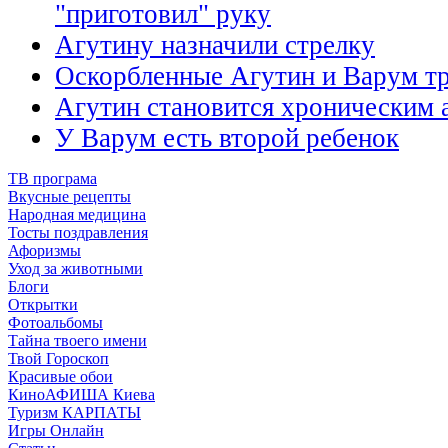
"приготовил" руку
Агутину назначили стрелку
Оскорбленные Агутин и Варум т
Агутин становится хроническим 
У Варум есть второй ребенок
ТВ програма
Вкусные рецепты
Народная медицина
Тосты поздравления
Афоризмы
Уход за животными
Блоги
Открытки
Фотоальбомы
Тайна твоего имени
Твой Гороскоп
Красивые обои
КиноАФИША Киева
Туризм КАРПАТЫ
Игры Онлайн