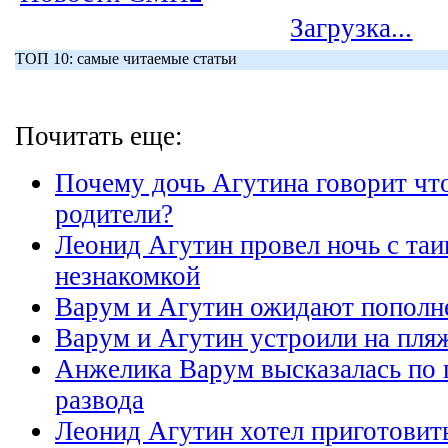
Загрузка...
ТОП 10: самые читаемые статьи
Почитать еще:
Почему дочь Агутина говорит чт
родители?
Леонид Агутин провел ночь с та
незнакомкой
Варум и Агутин ожидают пополн
Варум и Агутин устроили на пля
Анжелика Варум высказалась по 
развода
Леонид Агутин хотел приготовит