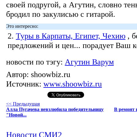
своей подругой, а Агутин, словно тен
бродил по закулисью с гитарой.
Это интересно:
2.
Туры в Карпаты, Египет, Чехию
, 
предложений и цен... порадует Ваш 
новости по тэгу:
Агутин Варум
Автор:
shoowbiz.ru
Источник:
www.shoowbiz.ru
<< Предыдущая
Алла Пугачева невзлюбила победительницу
В ремонт 
"Новой...
Новости СМИ2