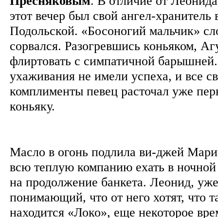
Пресняковым
. В отличие от Леонида
этот вечер был свой ангел-хранитель 
Подольской. «Босоногий мальчик» сл
сорвался. Разогревшись коньяком, Аг
флиртовать с симпатичной барышней.
ухаживания не имели успеха, и все 
комплименты певец расточал уже пер
коньяку.
Масло в огонь подлила ви-джей Мари
всю теплую компанию ехать в ночной
на продолжение банкета. Леонид, уже
понимающий, что от него хотят, что т
находится «Локо», еще некоторое вре