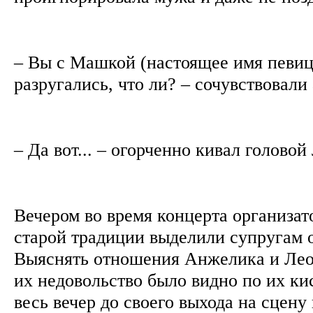
– Вы с Машкой (настоящее имя певицы
разругались, что ли? – сочувствовали
– Да вот... – огорченно кивал голово
Вечером во время концерта организат
старой традиции выделили супругам 
Выяснять отношения Анжелика и Леон
их недовольство было видно по их к
весь вечер до своего выхода на сцену