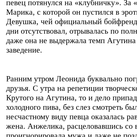
певец потянулся на «клубничку». За 
Марика, с которой он пустился в эро
Девушка, чей официальный бойфренд 
дни отсутствовал, отрывалась по пол
даже она не выдержала темп Агутина
заведение.
Ранним утром Леонида буквально по
друзья. С утра на репетиции творческ
Крутого на Агутина, то и дело припа
холодного пива, без слез смотреть бы
несчастному виду певца оказалась р
жена. Анжелика, расцеловавшись со 
проигнорировала мужа и даже не поз