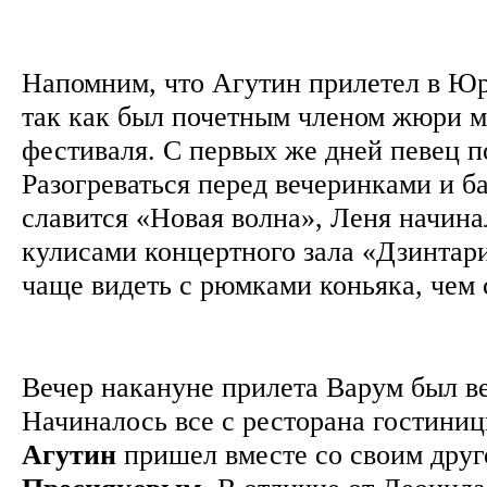
Напомним, что Агутин прилетел в Ю
так как был почетным членом жюри 
фестиваля. С первых же дней певец п
Разогреваться перед вечеринками и б
славится «Новая волна», Леня начинал
кулисами концертного зала «Дзинтар
чаще видеть с рюмками коньяка, чем
Вечер накануне прилета Варум был в
Начиналось все с ресторана гостиниц
Агутин
пришел вместе со своим дру