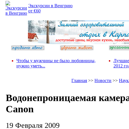
Экскурсии в Венгрию
от €60
Чтобы у мужчины не было любовницы,
Лучшие
нужно уметь...
2012 го
Главная
>>
Новости
>>
Наук
Водонепроницаемая камера
Canon
19 Февраля 2009