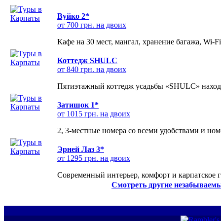
Вуйко 2*
от 700 грн. на двоих
Кафе на 30 мест, мангал, хранение багажа, Wi-F
Коттедж SHULC
от 840 грн. на двоих
Пятиэтажный коттедж усадьбы «SHULC» находит
Затишок 1*
от 1015 грн. на двоих
2, 3-местные номера со всеми удобствами и но
Эрней Лаз 3*
от 1295 грн. на двоих
Современный интерьер, комфорт и карпатское г
Смотреть другие незабываемы