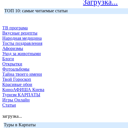
Загрузка...
ТОП 10: самые читаемые статьи
ТВ програма
Вкусные рецепты
Народная медицина
Тосты поздравления
Афоризмы
Уход за животными
Блоги
Открытки
Фотоальбомы
Тайна твоего имени
Твой Гороскоп
Красивые обои
КиноАФИША Киева
Туризм КАРПАТЫ
Игры Онлайн
Статьи
загрузка...
Туры в Карпаты