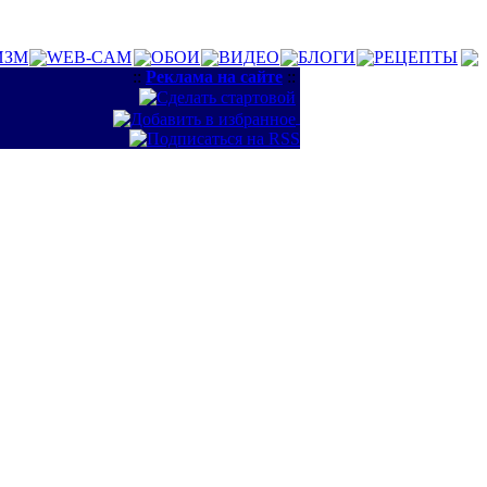
ИЗМ
WEB-CAM
ОБОИ
ВИДЕО
БЛОГИ
РЕЦЕПТЫ
::
Реклама на сайте
::