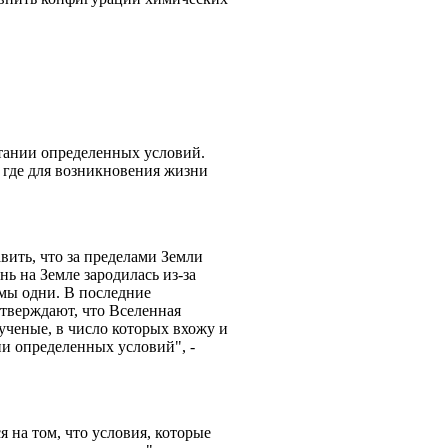
етании определенных условий.
 где для возникновения жизни
авить, что за пределами Земли
нь на Земле зародилась из-за
мы одни. В последние
тверждают, что Вселенная
 ученые, в число которых вхожу и
ии определенных условий", -
я на том, что условия, которые