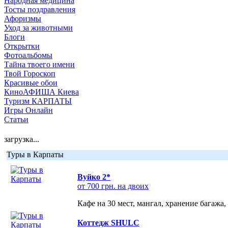
Народная медицина
Тосты поздравления
Афоризмы
Уход за животными
Блоги
Открытки
Фотоальбомы
Тайна твоего имени
Твой Гороскоп
Красивые обои
КиноАФИША Киева
Туризм КАРПАТЫ
Игры Онлайн
Статьи
загрузка...
Туры в Карпаты
Вуйко 2*
от 700 грн. на двоих
Кафе на 30 мест, мангал, хранение багажа,
Коттедж SHULC