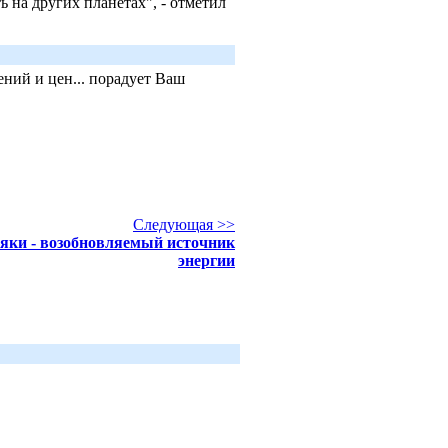
 на других планетах", - отметил
ний и цен... порадует Ваш
Следующая >>
яки - возобновляемый источник
энергии