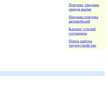
Покупка, продажа
оренда жилья
Продажа покупка
автомобилей
Каталог готелей
гостиницы
Поиск работы
трудоустройство