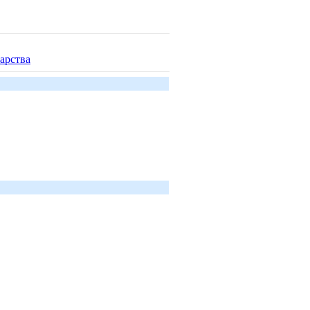
арства