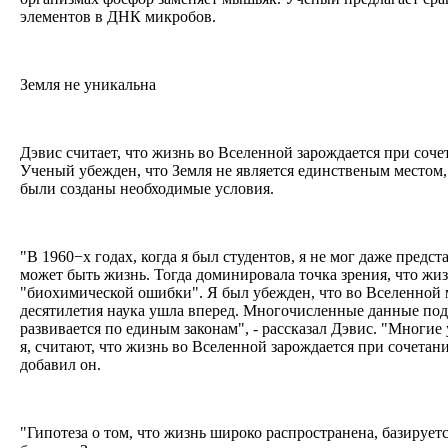
элементов в ДНК микробов.
Земля не уникальна
Дэвис считает, что жизнь во Вселенной зарождается при соч
Ученый убежден, что Земля не является единственым местом,
были созданы необходимые условия.
"В 1960−х годах, когда я был студентов, я не мог даже предст
может быть жизнь. Тогда доминировала точка зрения, что жиз
"биохимической ошибки". Я был убежден, что во Вселенной 
десятилетия наука ушла вперед. Многочисленные данные под
развивается по единым законам", - рассказал Дэвис. "Многие
я, считают, что жизнь во Вселенной зарождается при сочетан
добавил он.
"Гипотеза о том, что жизнь широко распространена, базируетс