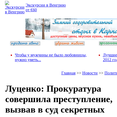
Экскурсии в Венгрию
от €60
Чтобы у мужчины не было любовницы,
Лучшие
нужно уметь...
2012 го
Главная
>>
Новости
>>
Полит
Луценко: Прокуратура
совершила преступление,
вызвав в суд секретных