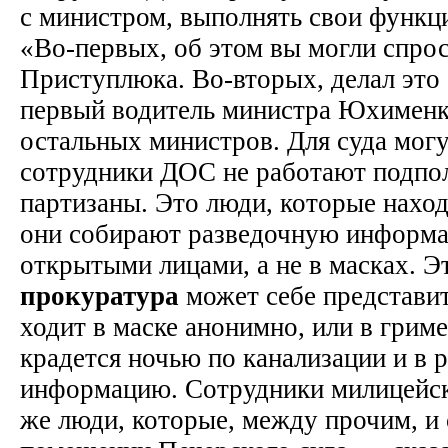
с министром, выполнять свои функц
«Во-первых, об этом вы могли спрос
Приступлюка. Во-вторых, делал это 
первый водитель министра Юхименко
остальных министров. Для суда могу
сотрудники ДОС не работают подпол
партизаны. Это люди, которые наход
они собирают разведочную информа
открытыми лицами, а не в масках. Э
прокуратура
может себе представит
ходит в маске анонимно, или в гриме
крадется ночью по канализации и в р
информацию. Сотрудники милицейско
же люди, которые, между прочим, и 