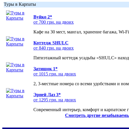
Туры в Карпаты
Вуйко 2*
от 700 грн. на двоих
Кафе на 30 мест, мангал, хранение багажа, Wi-F
Коттедж SHULC
от 840 грн. на двоих
Пятиэтажный коттедж усадьбы «SHULC» находит
Затишок 1*
от 1015 грн. на двоих
2, 3-местные номера со всеми удобствами и но
Эрней Лаз 3*
от 1295 грн. на двоих
Современный интерьер, комфорт и карпатское г
Смотреть другие незабываемы