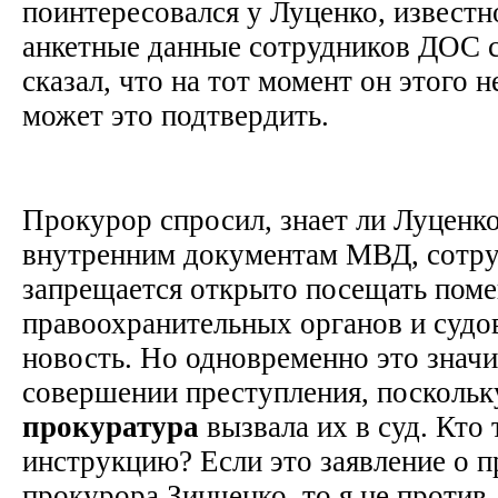
поинтересовался у Луценко, известно
анкетные данные сотрудников ДОС 
сказал, что на тот момент он этого н
может это подтвердить.
Прокурор спросил, знает ли Луценко
внутренним документам МВД, сотр
запрещается открыто посещать пом
правоохранительных органов и судов
новость. Но одновременно это значи
совершении преступления, поскольк
прокуратура
вызвала их в суд. Кто
инструкцию? Если это заявление о 
прокурора Зинченко, то я не против.