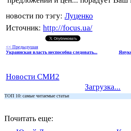
новости по тэгу:
Луценко
Источник:
http://focus.ua/
<< Предыдущая
Украинская власть неспособна следовать...
Януко
Новости СМИ2
Загрузка...
ТОП 10: самые читаемые статьи
Почитать еще: