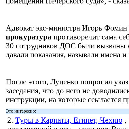
помещении Печерского суда», - сказ
Адвокат экс-министра Игорь Фомин 
прокуратура
противоречит сама себ
30 сотрудников ДОС были вызваны
давали показания, называли имена и
После этого, Луценко попросил указ
заседания, что до него не доводили
инструкции, на которые ссылается 
Это интересно:
2.
Туры в Карпаты, Египет, Чехию
,
предложений и цен... порадует Ваш