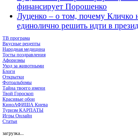
финансирует Порошенко
Луценко – о том, почему Кличко 
единолично решить идти в прези
ТВ програма
Вкусные рецепты
Народная медицина
Тосты поздравления
Афоризмы
Уход за животными
Блоги
Открытки
Фотоальбомы
Тайна твоего имени
Твой Гороскоп
Красивые обои
КиноАФИША Киева
Туризм КАРПАТЫ
Игры Онлайн
Статьи
загрузка...