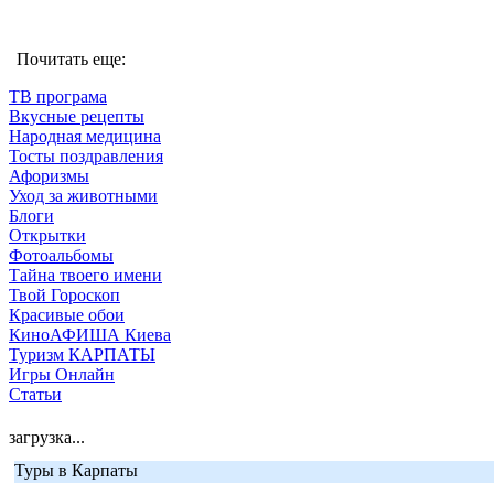
Почитать еще:
ТВ програма
Вкусные рецепты
Народная медицина
Тосты поздравления
Афоризмы
Уход за животными
Блоги
Открытки
Фотоальбомы
Тайна твоего имени
Твой Гороскоп
Красивые обои
КиноАФИША Киева
Туризм КАРПАТЫ
Игры Онлайн
Статьи
загрузка...
Туры в Карпаты