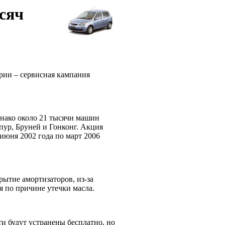
сяч
рии – сервисная кампания
нако около 21 тысячи машин
ур, Бруней и Гонконг. Акция
июня 2002 года по март 2006
ытие амортизаторов, из-за
ия по причине утечки масла.
и будут устранены бесплатно, но