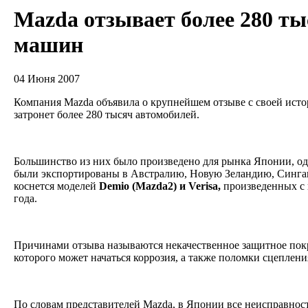
Mazda отзывает более 280 ты
машин
04 Июня 2007
Компания Mazda объявила о крупнейшем отзыве с своей исто
затронет более 280 тысяч автомобилей.
Большинство из них было произведено для рынка Японии, од
были экспортированы в Австралию, Новую Зеландию, Сингап
коснется моделей
Demio (Mazda2) и Verisa,
произведенных с 
года.
Причинами отзыва называются некачественное защитное покр
которого может начаться коррозия, а также поломки сцеплен
По словам представителей Mazda, в Японии все неисправност