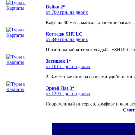
Вуйко 2*
от 700 грн. на двоих
Кафе на 30 мест, мангал, хранение багажа,
Коттедж SHULC
от 840 грн. на двоих
Пятиэтажный коттедж усадьбы «SHULC» на
Затишок 1*
от 1015 грн. на двоих
2, 3-местные номера со всеми удобствами
Эрней Лаз 3*
от 1295 грн. на двоих
Современный интерьер, комфорт и карпатс
Смот