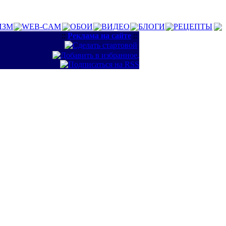
ИЗМ
WEB-CAM
ОБОИ
ВИДЕО
БЛОГИ
РЕЦЕПТЫ
::
Реклама на сайте
::