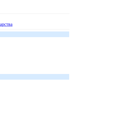
арства