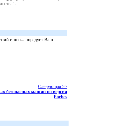
ельства".
ний и цен... порадует Ваш
Следующая >>
ых безопасных машин по версии
Forbes