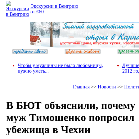
Экскурсии в Венгрию
от €60
Чтобы у мужчины не было любовницы,
Лучшие
нужно уметь...
2012 го
Главная
>>
Новости
>>
Полит
В БЮТ объяснили, почему
муж Тимошенко попросил
убежища в Чехии