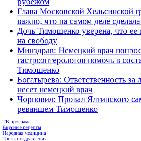
рубежом
Глава Московской Хельсинской г
важно, что на самом деле сделал
Дочь Тимошенко уверена, что ее 
на свободу
Минздрав: Немецкий врач попрос
гастроэнтерологов помочь в сост
Тимошенко
Богатырева: Ответственность за
несет немецкий врач
Чорновил: Провал Ялтинского са
реваншем Тимошенко
ТВ програма
Вкусные рецепты
Народная медицина
Тосты поздравления