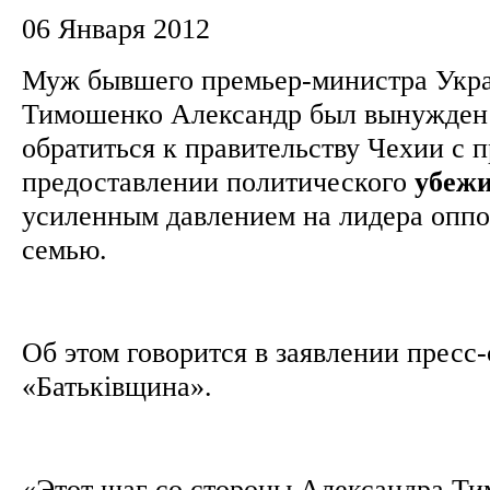
06 Января 2012
Муж бывшего премьер-министра Ук
Тимошенко Александр был вынужден 
обратиться к правительству Чехии с 
предоставлении политического
убеж
усиленным давлением на лидера оппо
семью.
Об этом говорится в заявлении пресс
«Батьківщина».
«Этот шаг со стороны Александра Ти