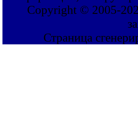
Copyright © 2005-202
з
Страница сгенерир