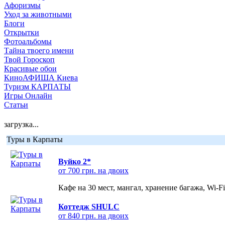
Афоризмы
Уход за животными
Блоги
Открытки
Фотоальбомы
Тайна твоего имени
Твой Гороскоп
Красивые обои
КиноАФИША Киева
Туризм КАРПАТЫ
Игры Онлайн
Статьи
загрузка...
Туры в Карпаты
Вуйко 2*
от 700 грн. на двоих
Кафе на 30 мест, мангал, хранение багажа, Wi-F
Коттедж SHULC
от 840 грн. на двоих