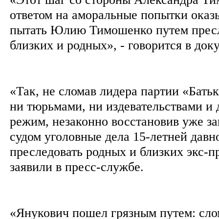
ответом на аморальные попытки оказ
пытать Юлию Тимошенко путем пресл
близких и родных», - говорится в док
«Так, не сломав лидера партии «Бать
ни тюрьмами, ни издевательствами и
режим, незаконно восстановив уже з
судом уголовные дела 15-летней давн
преследовать родных и близких экс-п
заявили в пресс-службе.
«Янукович пошел грязным путем: сл