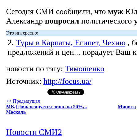
Сегодня СМИ сообщили, что
муж
Юл
Александр
попросил
политического
Это интересно:
2.
Туры в Карпаты, Египет, Чехию
, 
предложений и цен... порадует Ваш 
новости по тэгу:
Тимошенко
Источник:
http://focus.ua/
<< Предыдущая
МВД финансируется лишь на 50%, -
Министр
Москаль
Новости СМИ2