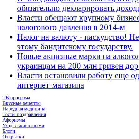
обязательно декларировать доход
Власти обещают крупному бизнес
налогового давления в 2014-м
Налог на валюту - паскудство! Не
этому бандитскому государству.
Новые акцизные марки на алкогол
украинцам на 200 млн гривен до
Власти остановили работу еще о
интернет-магазина
ТВ програма
Вкусные рецепты
Народная медицина
Тосты поздравления
Афоризмы
Уход за животными
Блоги
Открытки