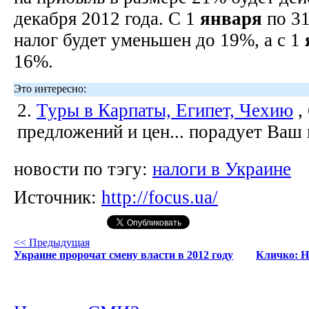
декабря 2012 года. С 1
января
по 31
налог будет уменьшен до 19%, а с 1
16%.
Это интересно:
2.
Туры в Карпаты, Египет, Чехию
,
предложений и цен... порадует Ваш
новости по тэгу:
налоги в Украине
Источник:
http://focus.ua/
<< Предыдущая
Украине пророчат смену власти в 2012 году
Кличко: Н