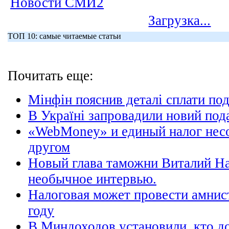
Новости СМИ2
Загрузка...
ТОП 10: самые читаемые статьи
Почитать еще:
Мінфін пояснив деталі сплати под
В Україні запровадили новий под
«WebMoney» и единый налог нес
другом
Новый глава таможни Виталий Н
необычное интервью.
Налоговая может провести амнис
году
В Миндоходов установили, кто д