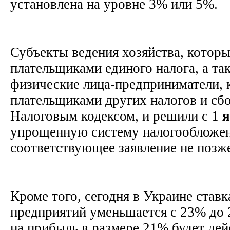
установлена на уровне 3% или 5%.
Субъекты ведения хозяйства, котор
плательщиками единого налога, а т
физические лица-предприниматели, 
плательщиками других налогов и сб
Налоговым кодексом, и решили с 1
я
упрощенную систему налогообложен
соответствующее заявление не позж
Кроме того, сегодня в Украине ставк
предприятий уменьшается с 23% до 
на прибыль в размере 21% будет дей