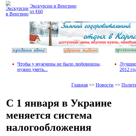
Экскурсии в Венгрию
от €60
Чтобы у мужчины не было любовницы,
Лучшие
нужно уметь...
2012 го
Главная
>>
Новости
>>
Полит
С 1 января в Украине
меняется система
налогообложения