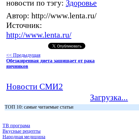
новости по тэгу:
Здоровье
Автор:
http://www.lenta.ru/
Источник:
http://www.lenta.ru/
<< Предыдущая
Обезжиренная диета защищает от рака
яичников
Новости СМИ2
Загрузка...
ТОП 10: самые читаемые статьи
ТВ програма
Вкусные рецепты
Народная медицина