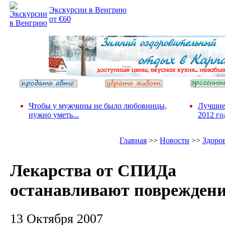
Экскурсии в Венгрию
от €60
Чтобы у мужчины не было любовницы,
Лучшие
нужно уметь...
2012 го
Главная
>>
Новости
>>
Здоро
Лекарства от СПИДа
останавливают повреждени
13 Октября 2007