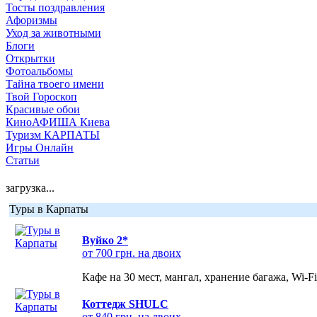
Тосты поздравления
Афоризмы
Уход за животными
Блоги
Открытки
Фотоальбомы
Тайна твоего имени
Твой Гороскоп
Красивые обои
КиноАФИША Киева
Туризм КАРПАТЫ
Игры Онлайн
Статьи
загрузка...
Туры в Карпаты
Вуйко 2*
от 700 грн. на двоих
Кафе на 30 мест, мангал, хранение багажа, Wi-F
Коттедж SHULC
от 840 грн. на двоих