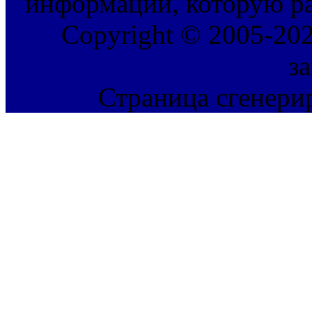
информации, которую ра
Copyright © 2005-202
з
Страница сгенерир