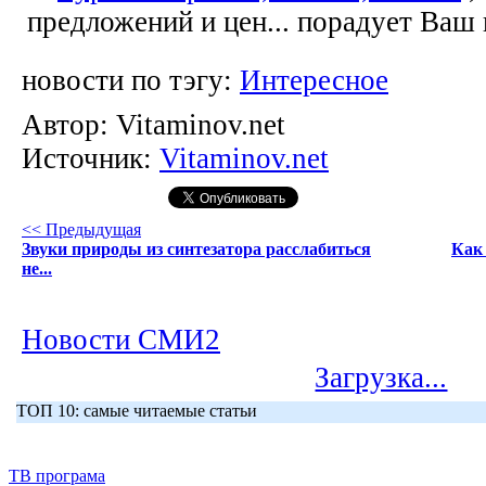
предложений и цен... порадует Ваш
новости по тэгу:
Интересное
Автор:
Vitaminov.net
Источник:
Vitaminov.net
<< Предыдущая
Звуки природы из синтезатора расслабиться
Как 
не...
Новости СМИ2
Загрузка...
ТОП 10: самые читаемые статьи
ТВ програма