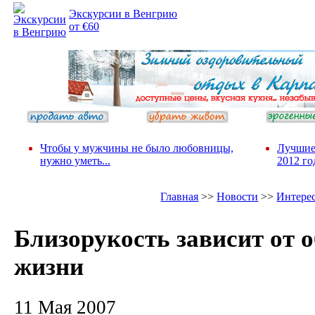
Экскурсии в Венгрию
от €60
Чтобы у мужчины не было любовницы,
Лучшие
нужно уметь...
2012 го
Главная
>>
Новости
>>
Интере
Близорукость зависит от о
жизни
11 Мая 2007