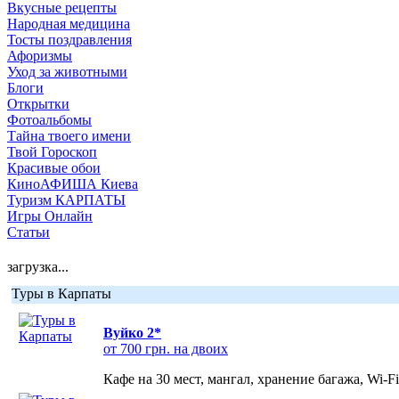
Вкусные рецепты
Народная медицина
Тосты поздравления
Афоризмы
Уход за животными
Блоги
Открытки
Фотоальбомы
Тайна твоего имени
Твой Гороскоп
Красивые обои
КиноАФИША Киева
Туризм КАРПАТЫ
Игры Онлайн
Статьи
загрузка...
Туры в Карпаты
Вуйко 2*
от 700 грн. на двоих
Кафе на 30 мест, мангал, хранение багажа, Wi-F