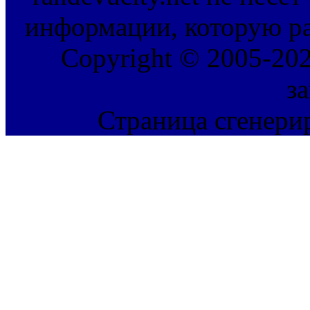
информации, которую ра
Copyright © 2005-202
з
Страница сгенерир