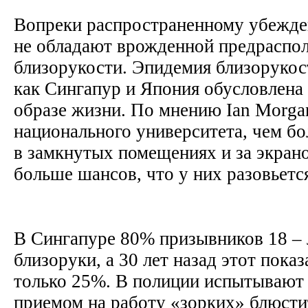
Вопреки распространенному убежде
не обладают врожденной предраспо
близорукости. Эпидемия близорукост
как Сингапур и Япония обусловлена
образе жизни. По мнению Ian Morga
национального университета, чем б
в замкнутых помещениях и за экран
больше шансов, что у них разовьетс
В Сингапуре 80% призывников 18 – 
близоруки, а 30 лет назад этот показ
только 25%. В полиции испытывают
приемом на работу «зорких» блюсти