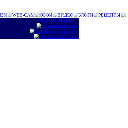
ИЗМ
WEB-CAM
ОБОИ
ВИДЕО
БЛОГИ
РЕЦЕПТЫ
::
Реклама на сайте
::