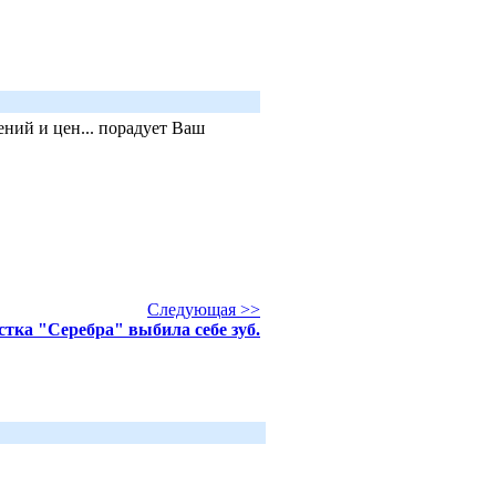
ний и цен... порадует Ваш
Следующая >>
тка "Серебра" выбила себе зуб.