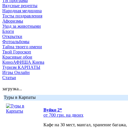
ТВ програма
Вкусные рецепты
Народная медицина
Тосты поздравления
Афоризмы
Уход за животными
Блоги
Открытки
Фотоальбомы
Тайна твоего имени
Твой Гороскоп
Красивые обои
КиноАФИША Киева
Туризм КАРПАТЫ
Игры Онлайн
Статьи
загрузка...
Туры в Карпаты
Вуйко 2*
от 700 грн. на двоих
Кафе на 30 мест, мангал, хранение багажа,