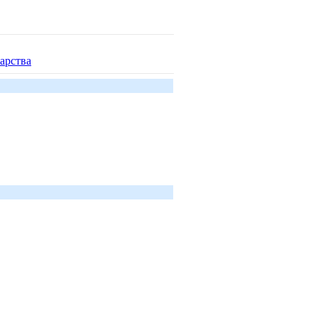
арства