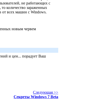
ьзователей, не работающих с
, то количество зараженных
в от всех машин с Windows.
женных новым червем
ний и цен... порадует Ваш
Следующая >>
Секреты Windows 7 Beta