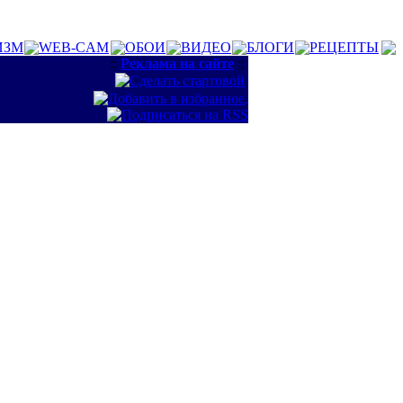
ИЗМ
WEB-CAM
ОБОИ
ВИДЕО
БЛОГИ
РЕЦЕПТЫ
::
Реклама на сайте
::