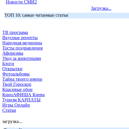
Новости СМИ2
Загрузка...
ТОП 10: самые читаемые статьи
ТВ програма
Вкусные рецепты
Народная медицина
Тосты поздравления
Афоризмы
Уход за животными
Блоги
Открытки
Фотоальбомы
Тайна твоего имени
Твой Гороскоп
Красивые обои
КиноАФИША Киева
Туризм КАРПАТЫ
Игры Онлайн
Статьи
загрузка...