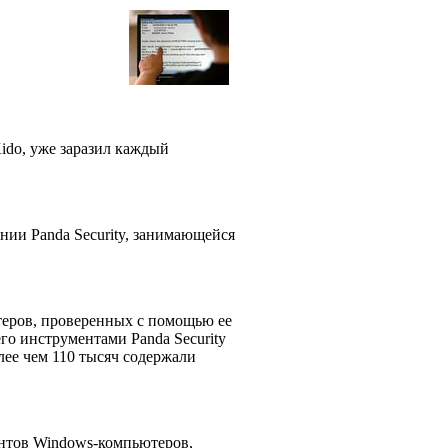
ido, уже заразил каждый
нии Panda Security, занимающейся
теров, проверенных с помощью ее
го инструментами Panda Security
лее чем 110 тысяч содержали
ентов Windows-компьютеров,