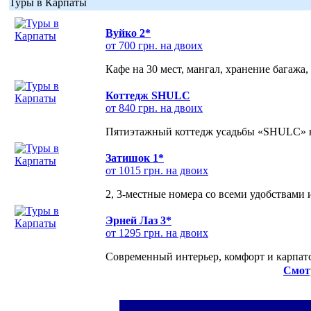
Туры в Карпаты
Вуйко 2*
от 700 грн. на двоих
Кафе на 30 мест, мангал, хранение багажа,
Коттедж SHULC
от 840 грн. на двоих
Пятиэтажный коттедж усадьбы «SHULC» на
Затишок 1*
от 1015 грн. на двоих
2, 3-местные номера со всеми удобствами
Эрней Лаз 3*
от 1295 грн. на двоих
Современный интерьер, комфорт и карпатс
Смот