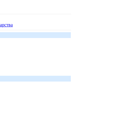
арства