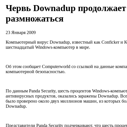
Червь Downadup продолжает
размножаться
23 Января 2009
Компьютерный вирус Downadup, известный как Conficker и K
шестнадцатый Windows-компьютер в мире.
Об этом сообщает Computerworld со ссылкой на данные компа
компьютерной безопасностью.
По данным Panda Security, шесть процентов Windows-компью
антивирусных продуктов, оказались заражены Downadup. Все
было проверено около двух миллионов машин, из которых бо
Downadup.
Представители Panda Security подчеркивают, что шесть проц