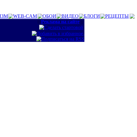
ИЗМ
WEB-CAM
ОБОИ
ВИДЕО
БЛОГИ
РЕЦЕПТЫ
::
Реклама на сайте
::