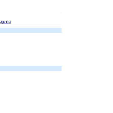
арства