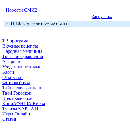
Новости СМИ2
Загрузка...
ТОП 10: самые читаемые статьи
ТВ програма
Вкусные рецепты
Народная медицина
Тосты поздравления
Афоризмы
Уход за животными
Блоги
Открытки
Фотоальбомы
Тайна твоего имени
Твой Гороскоп
Красивые обои
КиноАФИША Киева
Туризм КАРПАТЫ
Игры Онлайн
Статьи