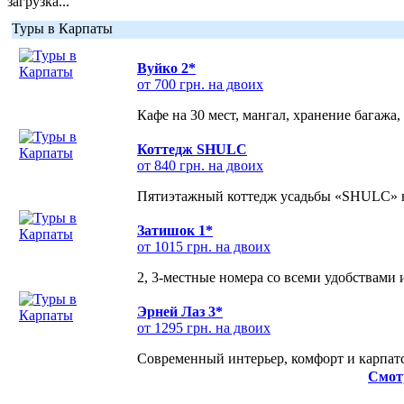
загрузка...
Туры в Карпаты
Вуйко 2*
от 700 грн. на двоих
Кафе на 30 мест, мангал, хранение багажа,
Коттедж SHULC
от 840 грн. на двоих
Пятиэтажный коттедж усадьбы «SHULC» на
Затишок 1*
от 1015 грн. на двоих
2, 3-местные номера со всеми удобствами
Эрней Лаз 3*
от 1295 грн. на двоих
Современный интерьер, комфорт и карпатс
Смот