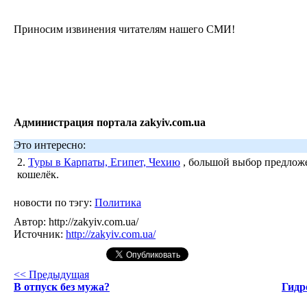
Приносим извинения читателям нашего СМИ!
Администрация портала zakyiv.com.ua
Это интересно:
2.
Туры в Карпаты, Египет, Чехию
, большой выбор предложе
кошелёк.
новости по тэгу:
Политика
Автор:
http://zakyiv.com.ua/
Источник:
http://zakyiv.com.ua/
<< Предыдущая
В отпуск без мужа?
Гидр