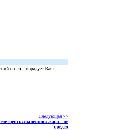
ний и цен... порадует Ваш
Следующая >>
ометцентр: нынешняя жара – не
предел