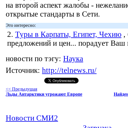
на второй аспект жалобы - нежелан
открытые стандарты в Сети.
Это интересно:
2.
Туры в Карпаты, Египет, Чехию
,
предложений и цен... порадует Ваш
новости по тэгу:
Наука
Источник:
http://telnews.ru/
<< Предыдущая
Льды Антарктики угрожают Европе
Найде
Новости СМИ2