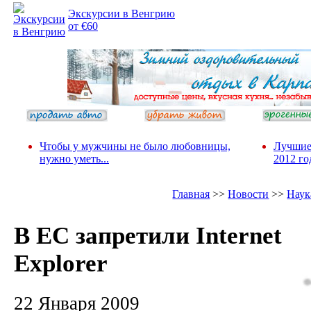
Экскурсии в Венгрию
от €60
Чтобы у мужчины не было любовницы,
Лучшие
нужно уметь...
2012 го
Главная
>>
Новости
>>
Наук
В ЕС запретили Internet
Explorer
22 Января 2009