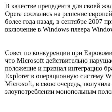
В качестве прецедента для своей жа
Opera сослались на решение европей
более года назад, в сентябре 2007 п
включение в Windows плеера Window
Совет по конкуренции при Еврокомис
что Microsoft действительно наруш
положение и признал интеграцию бра
Explorer в операционную систему W
Microsoft, в свою очередь, получила
злоупотреблении монопольным пол