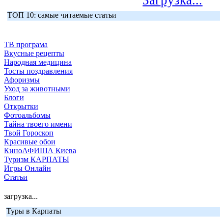
Загрузка...
ТОП 10: самые читаемые статьи
ТВ програма
Вкусные рецепты
Народная медицина
Тосты поздравления
Афоризмы
Уход за животными
Блоги
Открытки
Фотоальбомы
Тайна твоего имени
Твой Гороскоп
Красивые обои
КиноАФИША Киева
Туризм КАРПАТЫ
Игры Онлайн
Статьи
загрузка...
Туры в Карпаты