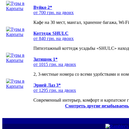
Вуйко 2*
от 700 грн. на двоих
Кафе на 30 мест, мангал, хранение багажа, Wi-F
Коттедж SHULC
от 840 грн. на двоих
Пятиэтажный коттедж усадьбы «SHULC» находит
Затишок 1*
от 1015 грн. на двоих
2, 3-местные номера со всеми удобствами и но
Эрней Лаз 3*
от 1295 грн. на двоих
Современный интерьер, комфорт и карпатское г
Смотреть другие незабываемы