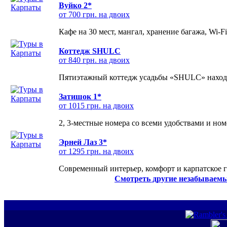
Вуйко 2*
от 700 грн. на двоих
Кафе на 30 мест, мангал, хранение багажа, Wi-F
Коттедж SHULC
от 840 грн. на двоих
Пятиэтажный коттедж усадьбы «SHULC» находит
Затишок 1*
от 1015 грн. на двоих
2, 3-местные номера со всеми удобствами и но
Эрней Лаз 3*
от 1295 грн. на двоих
Современный интерьер, комфорт и карпатское г
Смотреть другие незабываемы