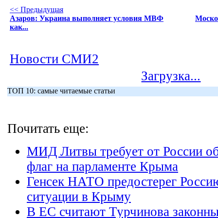
<< Предыдущая
Азаров: Украина выполняет условия МВФ
Моско
как...
Новости СМИ2
Загрузка...
ТОП 10: самые читаемые статьи
Почитать еще:
МИД Литвы требует от России об
флаг на парламенте Крыма
Генсек НАТО предостерег Россию
ситуации в Крыму
В ЕС считают Турчинова законны