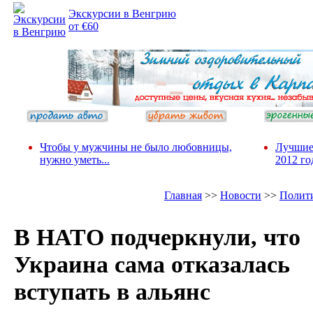
Экскурсии в Венгрию
от €60
Чтобы у мужчины не было любовницы,
Лучшие
нужно уметь...
2012 го
Главная
>>
Новости
>>
Полит
В НАТО подчеркнули, что
Украина сама отказалась
вступать в альянс