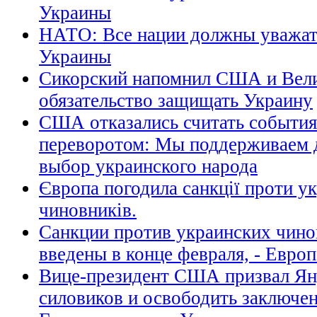
Украины
НАТО: Все нации должны уважат
Украины
Сикорский напомнил США и Вел
обязательство защищать Украину
США отказались считать события
переворотом: Мы поддерживаем 
выбор украинского народа
Європа погодила санкції проти у
чиновників.
Санкции против украинских чино
введены в конце февраля, - Евро
Вице-президент США призвал Ян
силовиков и освободить заключе