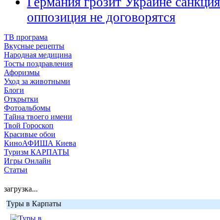
Германия грозит Украине санкция
оппозиция не договорятся
ТВ програма
Вкусные рецепты
Народная медицина
Тосты поздравления
Афоризмы
Уход за животными
Блоги
Открытки
Фотоальбомы
Тайна твоего имени
Твой Гороскоп
Красивые обои
КиноАФИША Киева
Туризм КАРПАТЫ
Игры Онлайн
Статьи
загрузка...
Туры в Карпаты