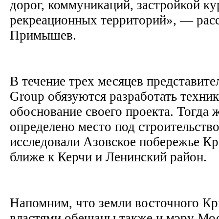
дорог, коммуникаций, застройкой к
рекреационных территорий», — рас
Примышев.
В течение трех месяцев представите
Group обязуются разработать техни
обоснование своего проекта. Тогда ж
определено место под строительств
исследовали Азовское побережье Кр
ближе к Керчи и Ленинский район.
Напомним, что земли восточного К
властями обещаны также и мэру М