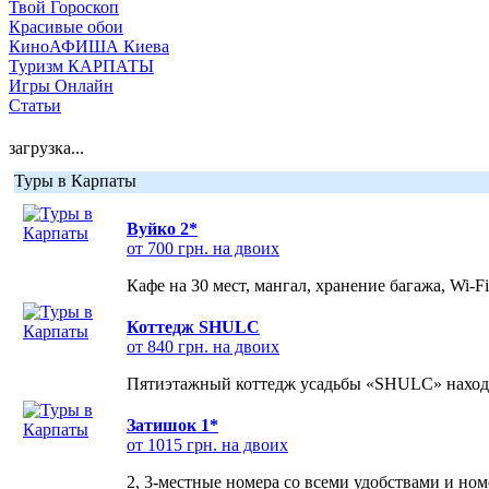
Твой Гороскоп
Красивые обои
КиноАФИША Киева
Туризм КАРПАТЫ
Игры Онлайн
Статьи
загрузка...
Туры в Карпаты
Вуйко 2*
от 700 грн. на двоих
Кафе на 30 мест, мангал, хранение багажа, Wi-F
Коттедж SHULC
от 840 грн. на двоих
Пятиэтажный коттедж усадьбы «SHULC» находит
Затишок 1*
от 1015 грн. на двоих
2, 3-местные номера со всеми удобствами и но