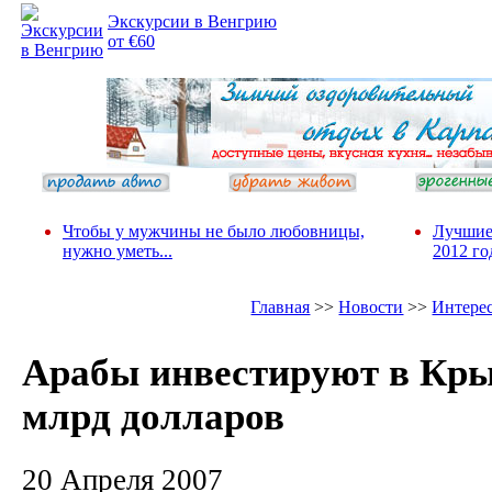
Экскурсии в Венгрию
от €60
Чтобы у мужчины не было любовницы,
Лучшие
нужно уметь...
2012 го
Главная
>>
Новости
>>
Интере
Арабы инвестируют в Кр
млрд долларов
20 Апреля 2007