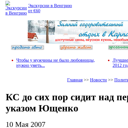
Экскурсии в Венгрию
от €60
Чтобы у мужчины не было любовницы,
Лучшие
нужно уметь...
2012 го
Главная
>>
Новости
>>
Полит
КС до сих пор сидит над п
указом Ющенко
10 Мая 2007