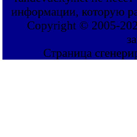
информации, которую ра
Copyright © 2005-202
з
Страница сгенерир