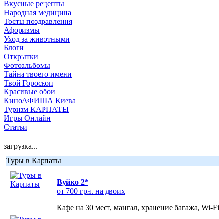
Вкусные рецепты
Народная медицина
Тосты поздравления
Афоризмы
Уход за животными
Блоги
Открытки
Фотоальбомы
Тайна твоего имени
Твой Гороскоп
Красивые обои
КиноАФИША Киева
Туризм КАРПАТЫ
Игры Онлайн
Статьи
загрузка...
Туры в Карпаты
Вуйко 2*
от 700 грн. на двоих
Кафе на 30 мест, мангал, хранение багажа, Wi-F