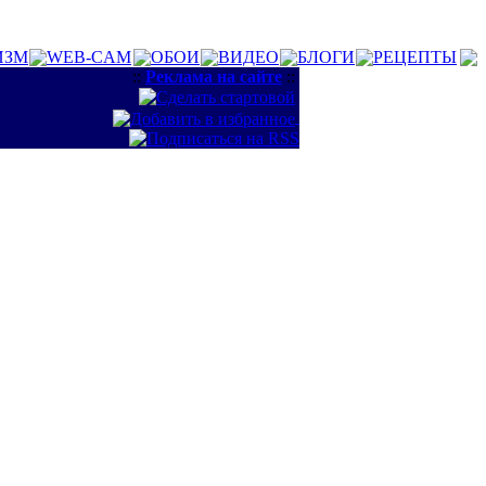
ИЗМ
WEB-CAM
ОБОИ
ВИДЕО
БЛОГИ
РЕЦЕПТЫ
::
Реклама на сайте
::