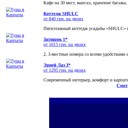
Кафе на 30 мест, мангал, хранение багажа,
Коттедж SHULC
от 840 грн. на двоих
Пятиэтажный коттедж усадьбы «SHULC» на
Затишок 1*
от 1015 грн. на двоих
2, 3-местные номера со всеми удобствами
Эрней Лаз 3*
от 1295 грн. на двоих
Современный интерьер, комфорт и карпатс
Смот
П