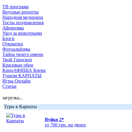
ТВ програма
Вкусные рецепты
Народная медицина
Тосты поздравления
Афоризмы
Уход за животными
Блоги
Открытки
Фотоальбомы
Тайна твоего имени
Твой Гороскоп
Красивые обои
КиноАФИША Киева
Туризм КАРПАТЫ
Игры Онлайн
Статьи
загрузка...
Туры в Карпаты
Вуйко 2*
от 700 грн. на двоих