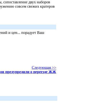
, сопоставление двух наборов
ружению совсем свежих кратеров
ний и цен... порадует Ваш
Следующая >>
ов предупредили о переезде ЖЖ