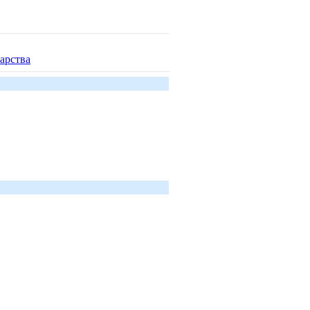
арства