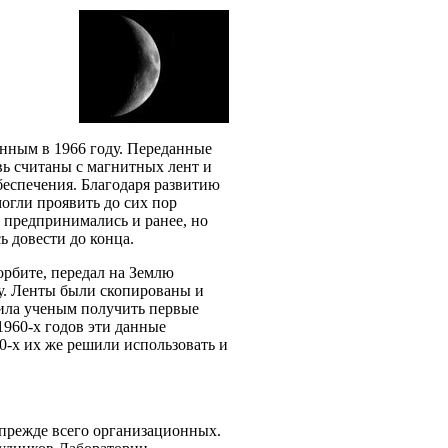
нным в 1966 году. Переданные
вь считаны с магнитных лент и
еспечения. Благодаря развитию
огли проявить до сих пор
предпринимались и ранее, но
сь довести до конца.
орбите, передал на Землю
у. Ленты были скопированы и
лила ученым получить первые
1960-х годов эти данные
0-х их же решили использовать и
 прежде всего организационных.