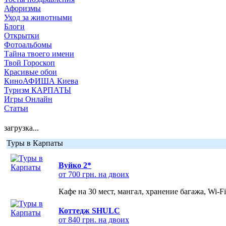
Афоризмы
Уход за животными
Блоги
Открытки
Фотоальбомы
Тайна твоего имени
Твой Гороскоп
Красивые обои
КиноАФИША Киева
Туризм КАРПАТЫ
Игры Онлайн
Статьи
загрузка...
Туры в Карпаты
Вуйко 2*
от 700 грн. на двоих
Кафе на 30 мест, мангал, хранение багажа, Wi-F
Коттедж SHULC
от 840 грн. на двоих