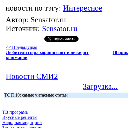
новости по тэгу:
Интересное
Автор:
Sensator.ru
Источник:
Sensator.ru
<< Предыдущая
Любители сыра хорошо спят и не видят
10 прим
кошмаров
Новости СМИ2
Загрузка...
ТОП 10: самые читаемые статьи
ТВ програма
Вкусные рецепты
Народная медицина
Тосты поздравления