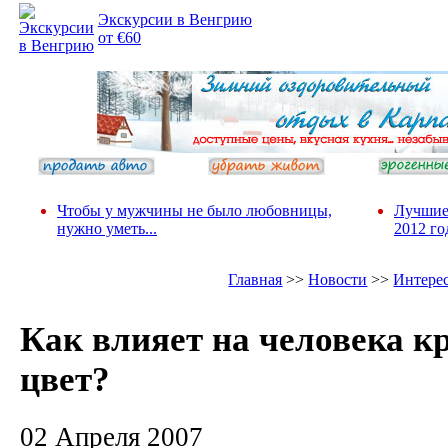
Экскурсии в Венгрию
от €60
Чтобы у мужчины не было любовницы,
Лучшие
нужно уметь...
2012 го
Главная
>>
Новости
>>
Интере
Как влияет на человека к
цвет?
02 Апреля 2007