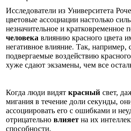
Исследователи из Университета Роче
цветовые ассоциации настолько силь
незначительное и кратковременное 
человека
влиянию красного цвета и
негативное влияние. Так, например, 
подвергаемые воздействию красного 
хуже сдают экзамены, чем все оста
Когда люди видят
красный
свет, да
мигания в течение доли секунды, он
ассоциировать его с ошибками и неу
отрицательно
влияет
на их интелле
способности.