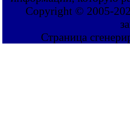
Copyright © 2005-202
з
Страница сгенерир