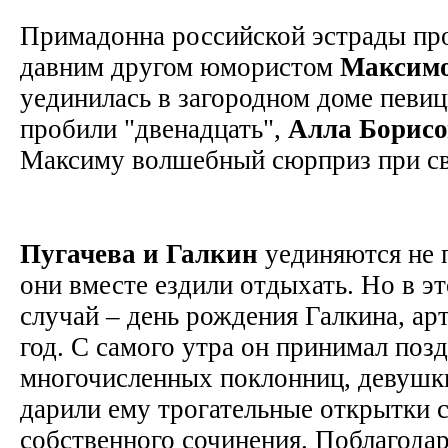
Примадонна российской эстрады про
давним другом юмористом
Максим
уединилась в загородном доме певиц
пробили "двенадцать",
Алла Борис
Максиму волшебный сюрприз при с
Пугачева и Галкин
уединяются не 
они вместе ездили отдыхать. Но в э
случай – день рождения Галкина, ар
год. С самого утра он принимал поз
многочисленных поклонниц, девушк
дарили ему трогательные открытки 
собственного сочинения. Поблагода