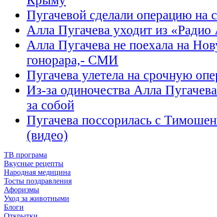
Крыму
Пугачевой сделали операцию на 
Алла Пугачева уходит из «Радио
Алла Пугачева не поехала на Нов
гонорара,- СМИ
Пугачева улетела на срочную оп
Из-за одиночества Алла Пугачева
за собой
Пугачева поссорилась с Тимошенк
(видео)
ТВ програма
Вкусные рецепты
Народная медицина
Тосты поздравления
Афоризмы
Уход за животными
Блоги
Открытки