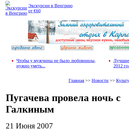
Экскурсии в Венгрию
от €60
Чтобы у мужчины не было любовницы,
Лучшие
нужно уметь...
2012 го
Главная
>>
Новости
>>
Культ
Пугачева провела ночь с
Галкиным
21 Июня 2007