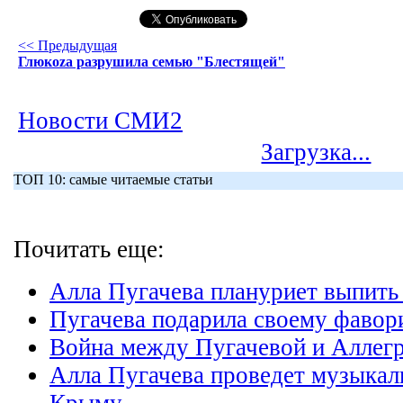
<< Предыдущая
Глюкоzа разрушила семью "Блестящей"
Новости СМИ2
Загрузка...
ТОП 10: самые читаемые статьи
Почитать еще:
Алла Пугачева плануриет выпить
Пугачева подарила своему фавори
Война между Пугачевой и Аллегр
Алла Пугачева проведет музыкал