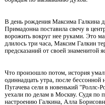
В день рождения Максима Галкина д
Примадонна поставила свечу в центр
ворожить вокруг нее руками. Это ма
длилось три часа, Максим Галкин т
предсказаний от своей знаменитой 
Что произошло потом, история умал
одиннадцать утра, после бессонной 
Пугачева сели в новенький "Роллс-
уехали по делам в Москву. Судя по 
настроению Галкина, Алла Борисовн