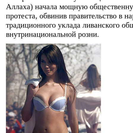
Аллаха) начала мощную общественн
протеста, обвинив правительство в н
традиционного уклада ливанского об
внутринациональной розни.