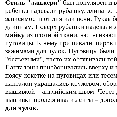
Стиль "ланжери"
был популярен и в
ребенка надевали рубашку, длина кот
зависимости от дня или ночи. Рукав 
длинным. Поверх рубашки надевали
майку
из плотной ткани, застегиваю
пуговицы. К нему пришивали широки
зажимами для чулок. Пуговицы были 
"бельевыми", часто их обтягивали то
Панталоны присборивались вверху и
поясу-кокетке на пуговицах или тесе
панталон украшались кружевом, обор
вышивкой – английским швом. Через 
вышивки продергивали ленты – допо
для чулок.