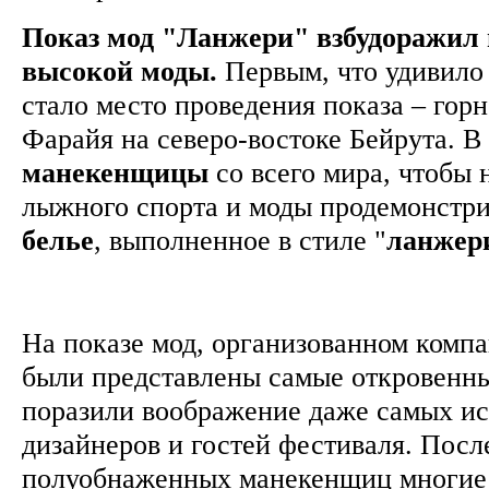
Показ мод "Ланжери" взбудоражил 
высокой моды.
Первым, что удивило
стало место проведения показа – го
Фарайя на северо-востоке Бейрута. В
манекенщицы
со всего мира, чтобы 
лыжного спорта и моды продемонстр
белье
, выполненное в стиле "
ланжер
На показе мод, организованном комп
были представлены самые откровенны
поразили воображение даже самых и
дизайнеров и гостей фестиваля. Посл
полуобнаженных манекенщиц многие