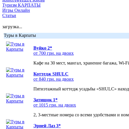
Туризм КАРПАТЫ
Игры Онлайн
Статьи
загрузка...
Туры в Карпаты
Вуйко 2*
от 700 грн. на двоих
Кафе на 30 мест, мангал, хранение багажа, Wi-F
Коттедж SHULC
от 840 грн. на двоих
Пятиэтажный коттедж усадьбы «SHULC» находит
Затишок 1*
от 1015 грн. на двоих
2, 3-местные номера со всеми удобствами и но
Эрней Лаз 3*