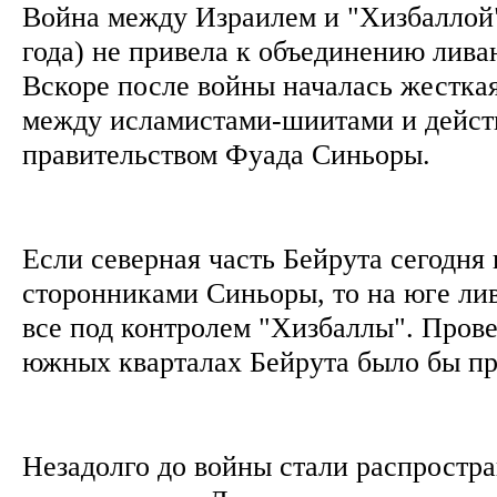
Война между Израилем и "Хизбаллой"
года) не привела к объединению лива
Вскоре после войны началась жесткая
между исламистами-шиитами и дейс
правительством Фуада Синьоры.
Если северная часть Бейрута сегодня
сторонниками Синьоры, то на юге ли
все под контролем "Хизбаллы". Прове
южных кварталах Бейрута было бы п
Незадолго до войны стали распростра