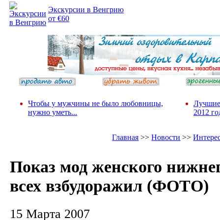
Экскурсии в Венгрию
от €60
Чтобы у мужчины не было любовницы,
Лучшие
нужно уметь...
2012 го
Главная
>>
Новости
>>
Интере
Показ мод женского нижнег
всех взбудоражил (ФОТО)
15 Марта 2007