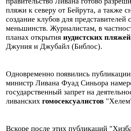
правительство Ливана готово разреши
пляжи к северу от Бейрута, а также с
создание клубов для представителей 
меньшинств. Журналистам, в частност
планах открытия
нудистских пляжей
Джуния и Джубайл (Библос).
Одновременно появились публикации 
министр Ливана Фуад Синьора намер
государственный запрет на деятельно
ливанских
гомосексуалистов
"Хелем
Вскоре после этих публикаций "Хизб