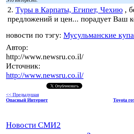
Это интересно:
2.
Туры в Карпаты, Египет, Чехию
, 
предложений и цен... порадует Ваш 
новости по тэгу:
Мусульманские куп
Автор:
http://www.newsru.co.il/
Источник:
http://www.newsru.co.il/
<< Предыдущая
Опасный Интернет
Toyota г
Новости СМИ2