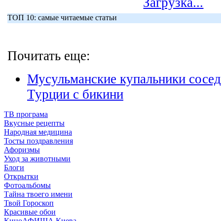
Загрузка...
ТОП 10: самые читаемые статьи
Почитать еще:
Мусульманские купальники сосед
Турции с бикини
ТВ програма
Вкусные рецепты
Народная медицина
Тосты поздравления
Афоризмы
Уход за животными
Блоги
Открытки
Фотоальбомы
Тайна твоего имени
Твой Гороскоп
Красивые обои
КиноАФИША Киева