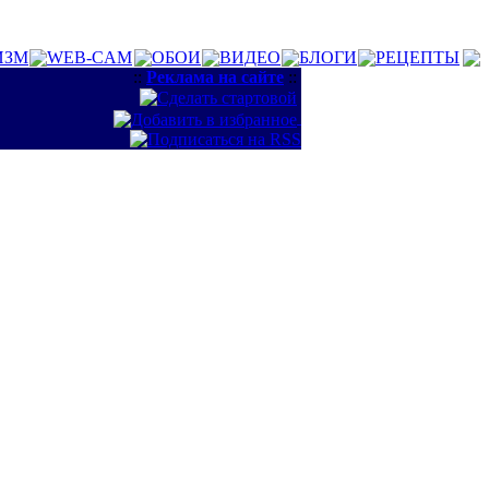
ИЗМ
WEB-CAM
ОБОИ
ВИДЕО
БЛОГИ
РЕЦЕПТЫ
::
Реклама на сайте
::