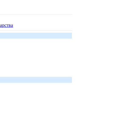
арства