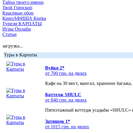
Тайна твоего имени
Твой Гороскоп
Красивые обои
КиноАФИША Киева
Туризм КАРПАТЫ
Игры Онлайн
Статьи
загрузка...
Туры в Карпаты
Вуйко 2*
от 700 грн. на двоих
Кафе на 30 мест, мангал, хранение багажа,
Коттедж SHULC
от 840 грн. на двоих
Пятиэтажный коттедж усадьбы «SHULC» на
Затишок 1*
от 1015 грн. на двоих