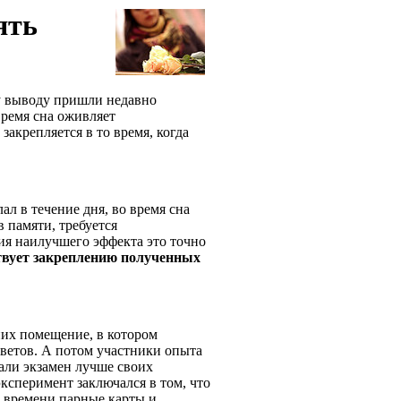
ять
му выводу пришли недавно
время сна оживляет
закрепляется в то время, когда
ал в течение дня, во время сна
 памяти, требуется
ия наилучшего эффекта это точно
ствует закреплению полученных
них помещение, в котором
цветов. А потом участники опыта
дали экзамен лучше своих
ксперимент заключался в том, что
о времени парные карты и