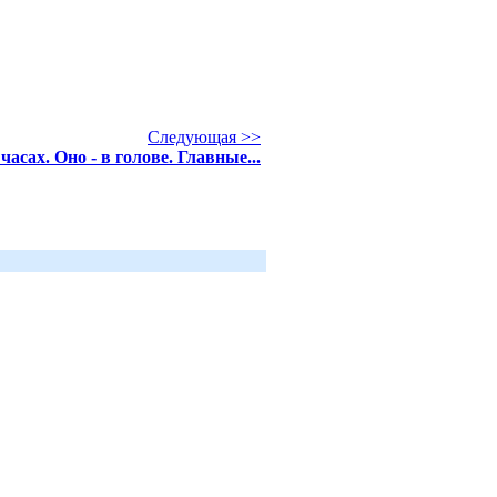
Следующая >>
часах. Оно - в голове. Главные...