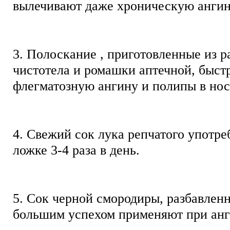
вылечивают даже хроническую анги
3. Полоскание , приготовленные из р
чистотела и ромашки аптечной, быст
флегматозную ангину и полипы в но
4. Свежий сок лука репчатого употре
ложке 3-4 раза в день.
5. Сок черной смородиры, разбавленн
большим успехом применяют при ан