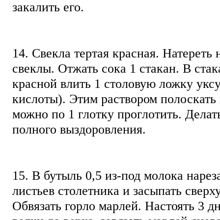
закалить его.
14. Свекла тертая красная. Натереть 
свеклы. Отжать сока 1 стакан. В ста
красной влить 1 столовую ложку уксу
кислоты). Этим раствором полоскать г
можно по 1 глотку проглотить. Делат
полного выздоровления.
15. В бутыль 0,5 из-под молока наре
листьев столетника и засыпать сверх
Обвязать горло марлей. Настоять 3 дн