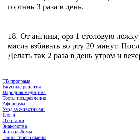
гортань 3 раза в день.
18. От ангины, орз 1 столовую ложку
масла взбивать во рту 20 минут. Пос
Делать так 2 раза в день утром и веч
ТВ програма
Вкусные рецепты
Народная медицина
Тосты поздравления
Афоризмы
Уход за животными
Блоги
Открытки
Знакомства
Фотоальбомы
Тайна твоего имени