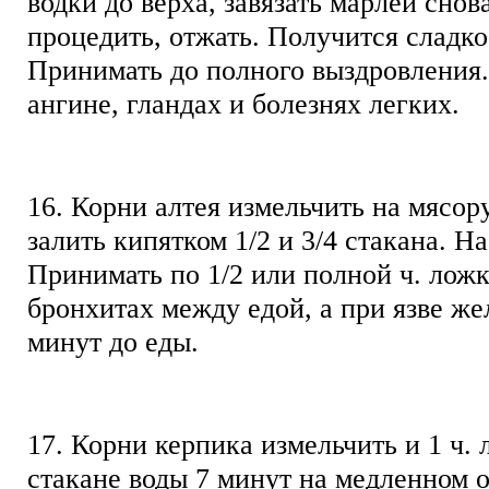
водки до верха, завязать марлей снова
процедить, отжать. Получится сладко
Принимать до полного выздровления
ангине, гландах и болезнях легких.
16. Корни алтея измельчить на мясору
залить кипятком 1/2 и 3/4 стакана. На
Принимать по 1/2 или полной ч. ложке
бронхитах между едой, а при язве жел
минут до еды.
17. Корни керпика измельчить и 1 ч. 
стакане воды 7 минут на медленном 