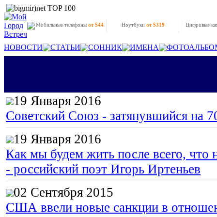
Мобильные телефоны
от $44
Ноутбуки
от $319
Цифровые к
НОВОСТИ
СТАТЬИ
СОННИК
ИМЕНА
ФОТОАЛЬБО
19 Января 2016
Советский Союз - затянувшийся на 7
19 Января 2016
Как мы будем жить после всего, что 
- российский поэт Игорь Иртеньев
02 Сентября 2015
США ввели новые санкции в отноше