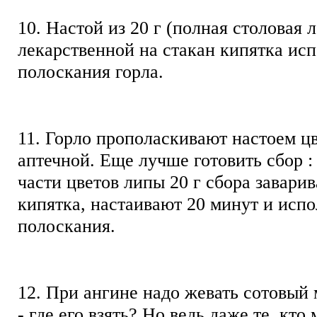
10. Настой из 20 г (полная столовая 
лекарственной на стакан кипятка исп
полоскания горла.
11. Горло прополаскивают настоем ц
аптечной. Еще лучше готовить сбор :
части цветов липы 20 г сбора завари
кипятка, настаивают 20 минут и испо
полоскания.
12. При ангине надо жевать сотовый
- где его взять? Но ведь даже те, кто