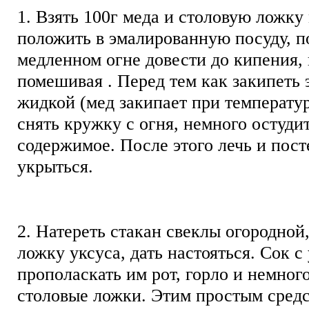
1. Взять 100г меда и столовую ложку
положить в эмалированную посуду, п
медленном огне довести до кипения,
помешивая . Перед тем как закипеть 
жидкой (мед закипает при температур
снять кружку с огня, немного остуди
содержимое. После этого лечь и пост
укрыться.
2. Hатереть стакан свеклы огородной
ложку уксуса, дать настояться. Сок с
прополаскать им рот, горло и немного
столовые ложки. Этим простым сред