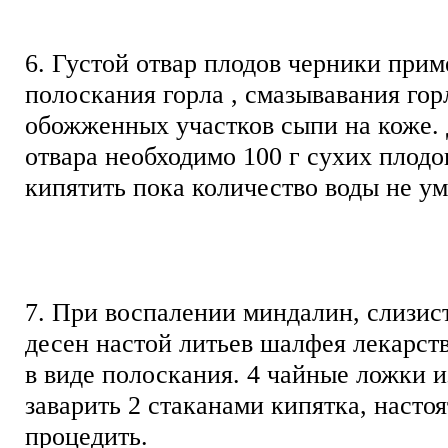
6. Густой отвар плодов черники прим
полоскания горла , смазывавания гор
обожженных участков сыпи на коже.
отвара необходимо 100 г сухих плодов
кипятить пока количество воды не ум
7. При воспалении миндалин, слизис
десен настой литьев шалфея лекарст
в виде полоскания. 4 чайные ложки 
заварить 2 стаканами кипятка, настоя
процедить.